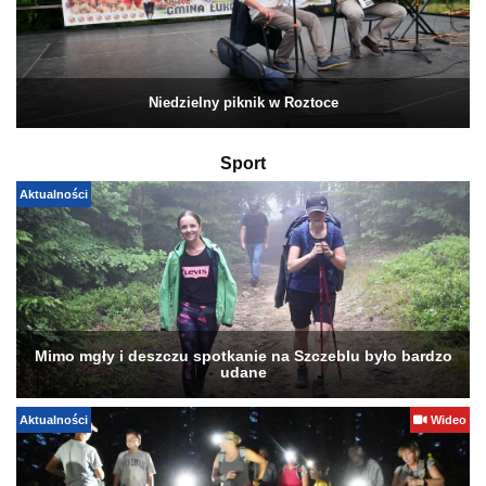
Niedzielny piknik w Roztoce
Sport
Aktualności
Mimo mgły i deszczu spotkanie na Szczeblu było bardzo
udane
Aktualności
Wideo