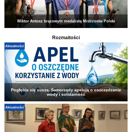
Wiktor Antosz brązowym medalistą Mistrzostw Polski
Rozmaitości
Aktualności
Pogłębia się susza. Samorządy apelują o oszczędzanie
wody i solidarność
Aktualności