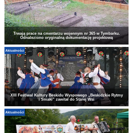
Trwają prace na cmentarzu wojennym nr 365 w Tymbarku.
Odnaleziono oryginalną dokumentację projektową
Aktualności
XIII Festiwal Kultury Beskidu Wyspowego „Beskidzkie Rytmy
i Smaki” zawitał do Starej Wsi
Aktualności