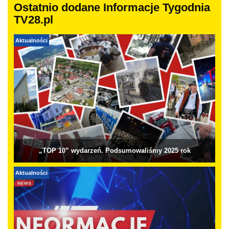
Ostatnio dodane Informacje Tygodnia
TV28.pl
Aktualności
„TOP 10” wydarzeń. Podsumowaliśmy 2025 rok
Aktualności