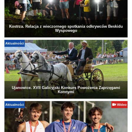
Kostrza. Relacja z wieczornego spotkania odkrywców Beskidu
Wyspowego
Aktualności
Ujanowice. XVII Galicyjski Konkurs Powożenia Zaprzęgami
Konnymi
Aktualności
Wideo