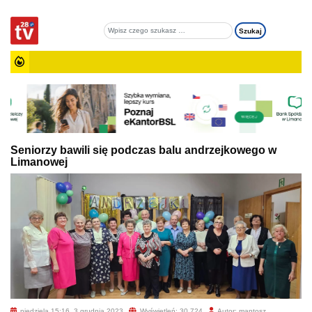
Seniorzy bawili się podczas balu andrzejkowego w
Limanowej
niedziela 15:16, 3 grudnia 2023
Wyświetleń: 30 724
Autor: mantosz