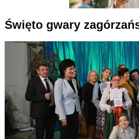
Święto gwary zagórzań