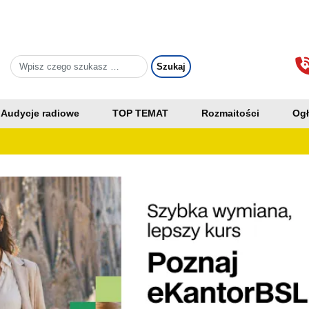
Audycje radiowe
TOP TEMAT
Rozmaitości
Ogł