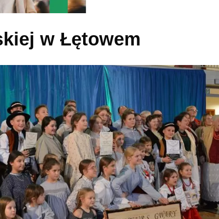
skiej w Łętowem