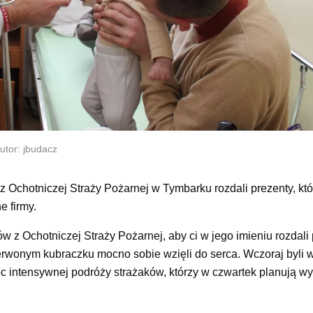
utor: jbudacz
z Ochotniczej Straży Pożarnej w Tymbarku rozdali prezenty, któ
e firmy.
w z Ochotniczej Straży Pożarnej, aby ci w jego imieniu rozdali p
zerwonym kubraczku mocno sobie wzięli do serca. Wczoraj byli 
iec intensywnej podróży strażaków, którzy w czwartek planują wy