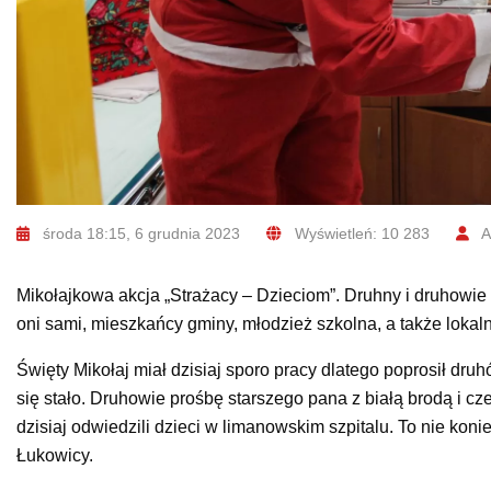
środa 18:15, 6 grudnia 2023
Wyświetleń: 10 283
A
Mikołajkowa akcja „Strażacy – Dzieciom”. Druhny i druhowie 
oni sami, mieszkańcy gminy, młodzież szkolna, a także lokaln
Święty Mikołaj miał dzisiaj sporo pracy dlatego poprosił druhó
się stało. Druhowie prośbę starszego pana z białą brodą i c
dzisiaj odwiedzili dzieci w limanowskim szpitalu. To nie kon
Łukowicy.