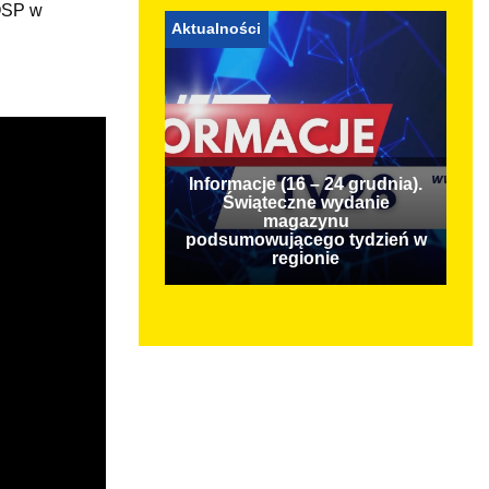
 OSP w
Aktualności
Informacje (16 – 24 grudnia).
Świąteczne wydanie
magazynu
podsumowującego tydzień w
regionie