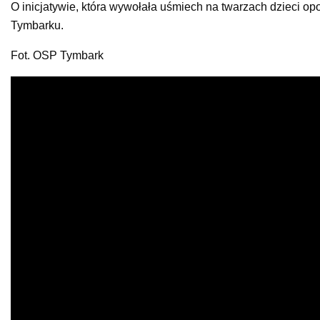
O inicjatywie, która wywołała uśmiech na twarzach dzieci o
Tymbarku.
Fot. OSP Tymbark