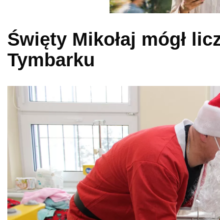
Święty Mikołaj mógł li
Tymbarku