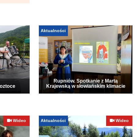
Aktualności
Rupniów. Spotkanie z Martą
Roztoce
Krajewską w słowiańskim klimacie
Wideo
Aktualności
Wideo