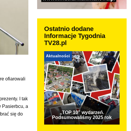
Ostatnio dodane
Informacje Tygodnia
TV28.pl
Aktualności
re ofiarowali
rezenty. I tak
w Pasierbcu, a
„TOP 10” wydarzeń.
brać się do
Podsumowaliśmy 2025 rok