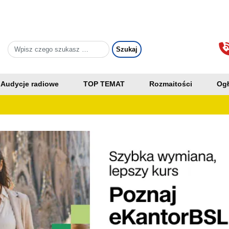
Audycje radiowe
TOP TEMAT
Rozmaitości
Ogł