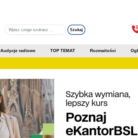
Audycje radiowe
TOP TEMAT
Rozmaitości
Ogł