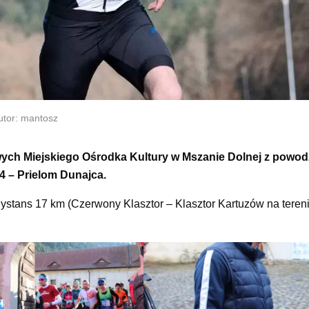
tor: mantosz
wych Miejskiego Ośrodka Kultury w Mszanie Dolnej z powod
4 – Prielom Dunajca.
dystans 17 km (Czerwony Klasztor – Klasztor Kartuzów na teren