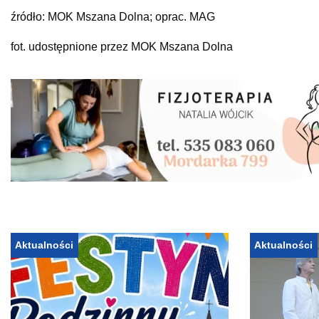
źródło: MOK Mszana Dolna; oprac. MAG
fot. udostępnione przez MOK Mszana Dolna
Aktualności
Aktualności