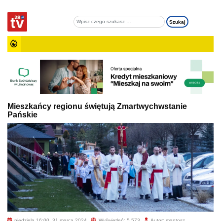
Mieszkańcy regionu świętują Zmartwychwstanie
Pańskie
niedziela 16:00, 31 marca 2024
Wyświetleń: 5 573
Autor: mantosz