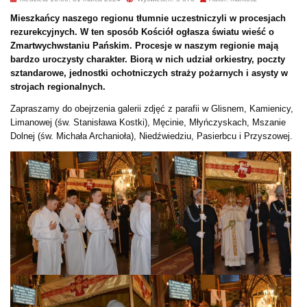
Mieszkańcy naszego regionu tłumnie uczestniczyli w procesjach
rezurekcyjnych. W ten sposób Kościół ogłasza światu wieść o
Zmartwychwstaniu Pańskim. Procesje w naszym regionie mają
bardzo uroczysty charakter. Biorą w nich udział orkiestry, poczty
sztandarowe, jednostki ochotniczych straży pożarnych i asysty w
strojach regionalnych.
Zapraszamy do obejrzenia galerii zdjęć z parafii w Glisnem, Kamienicy,
Limanowej (św. Stanisława Kostki), Męcinie, Młyńczyskach, Mszanie
Dolnej (św. Michała Archanioła), Niedźwiedziu, Pasierbcu i Przyszowej.