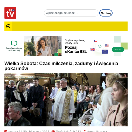
Wielka Sobota: Czas milczenia, zadumy i święcenia
pokarmów
sobota 14:50, 30 marca 2024
Wyświetleń: 9 582
Autor: jbudacz