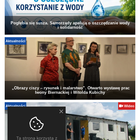
Pogłębia się susza. Samorządy apelują o oszczędzanie wody
i solidarność
Aktualności
„Obrazy ciszy – rysunek i malarstwo”. Otwarto wystawę prac
Iwony Biernackiej i Witolda Kubichy
Aktualności
Wideo
Ta strona korzysta z