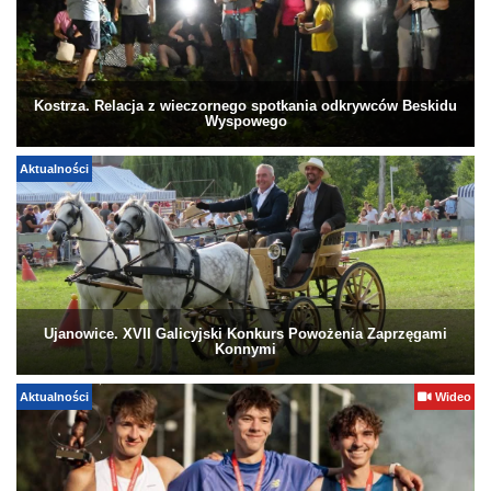
Kostrza. Relacja z wieczornego spotkania odkrywców Beskidu
Wyspowego
Aktualności
Ujanowice. XVII Galicyjski Konkurs Powożenia Zaprzęgami
Konnymi
Aktualności
Wideo