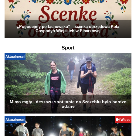
„Pogodejmy po lachowsku” – scenka obrzędowa Koła
Gospodyń Wiejskich w Pisarzowej
Sport
Aktualności
Mimo mgły i deszczu spotkanie na Szczeblu było bardzo
udane
Aktualności
Wideo