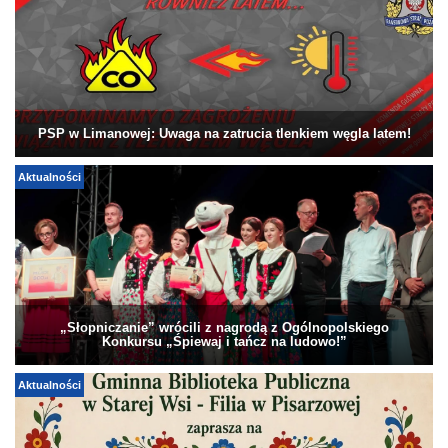
PSP w Limanowej: Uwaga na zatrucia tlenkiem węgla latem!
Aktualności
„Słopniczanie” wrócili z nagrodą z Ogólnopolskiego
Konkursu „Śpiewaj i tańcz na ludowo!”
Aktualności