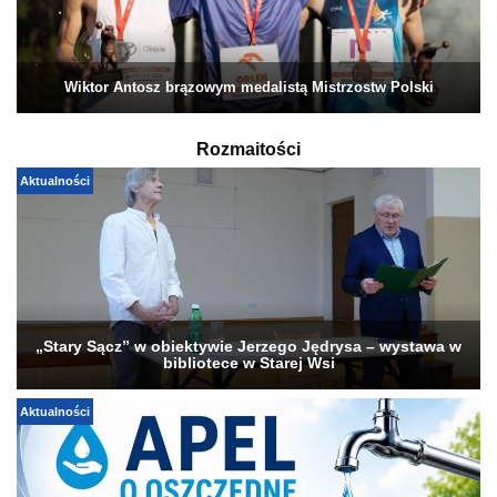
Wiktor Antosz brązowym medalistą Mistrzostw Polski
Rozmaitości
Aktualności
„Stary Sącz” w obiektywie Jerzego Jędrysa – wystawa w
bibliotece w Starej Wsi
Aktualności