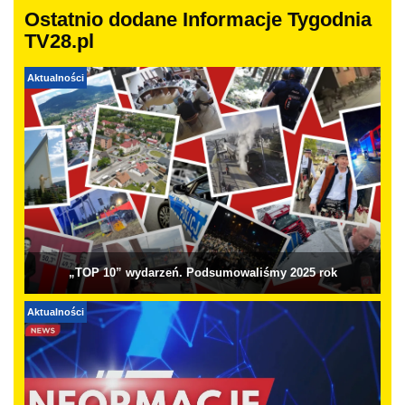
Ostatnio dodane Informacje Tygodnia
TV28.pl
Aktualności
„TOP 10” wydarzeń. Podsumowaliśmy 2025 rok
Aktualności