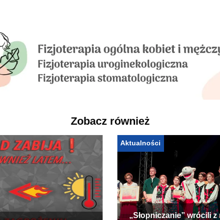
Zobacz również
Aktualności
„Słopniczanie” wrócili z