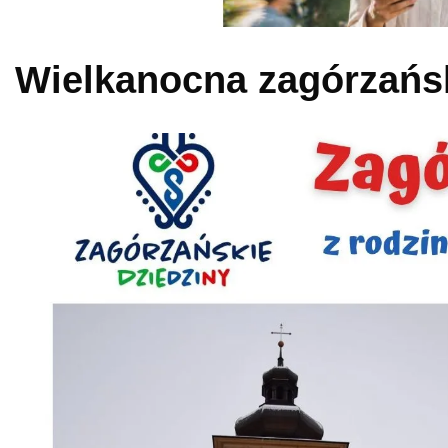
Wielkanocna zagórzańs