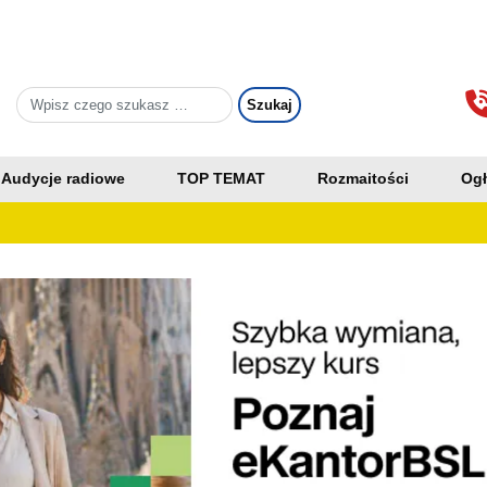
Audycje radiowe
TOP TEMAT
Rozmaitości
Ogł