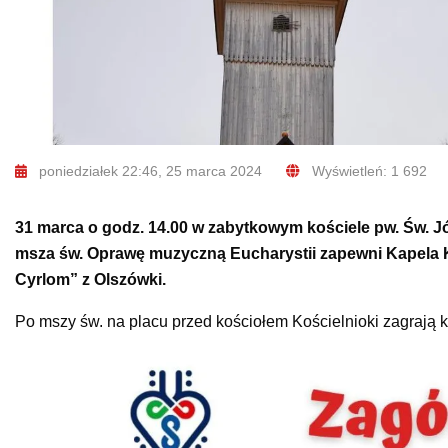
poniedziałek 22:46, 25 marca 2024
Wyświetleń: 1 692
31 marca o godz. 14.00 w zabytkowym kościele pw. Św.
msza św. Oprawę muzyczną Eucharystii zapewni Kapela Ko
Cyrlom” z Olszówki.
Po mszy św. na placu przed kościołem Kościelnioki zagrają k