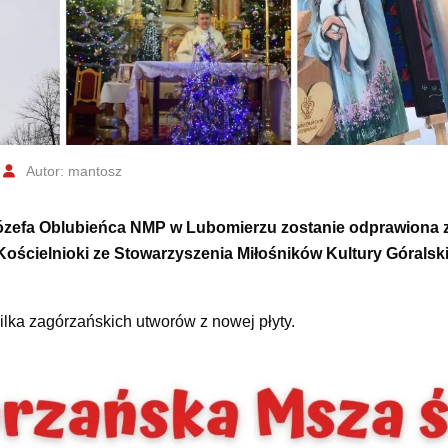
Autor: mantosz
 Józefa Oblubieńca NMP w Lubomierzu zostanie odprawiona
ścielnioki ze Stowarzyszenia Miłośników Kultury Góralsk
ilka zagórzańskich utworów z nowej płyty.