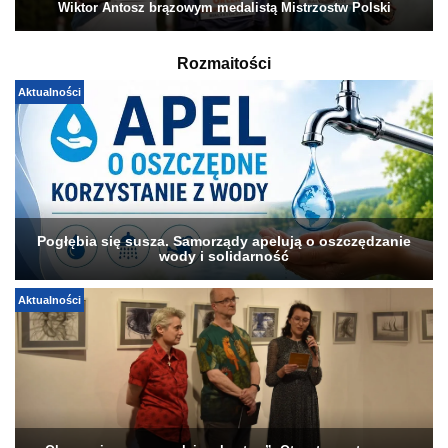
Wiktor Antosz brązowym medalistą Mistrzostw Polski
Rozmaitości
Aktualności
Pogłębia się susza. Samorządy apelują o oszczędzanie
wody i solidarność
Aktualności