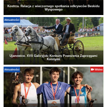
Kostrza. Relacja z wieczornego spotkania odkrywców Beskidu
Wyspowego
Aktualności
Ujanowice. XVII Galicyjski Konkurs Powożenia Zaprzęgami
Konnymi
Aktualności
Wideo