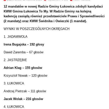
12 mandatów w nowej Radzie Gminy Łukowica zdobyli kandydaci
KWW Gmina Łukowica To My. W Radzie Gminy na kolejną
kadencję zasiądą również przedstawiciele Prawa i Sprawiedliwości
(2 mandaty) oraz KWW Świdnika i Owieczki (1 mandat).
WYNIKI W POSZCZEGÓLNYCH OKRĘGACH
1. JADAMWOLA
Irena Bugajska – 192 głosy
Dawid Zaremba – 67 głosów
2. JASTRZĘBIE
Adrian Klag – 155 głosów
Krzysztof Nowak – 120 głosów
3. ŁUKOWICA
Andrzej Pietrzak – 111 głosów
Jacek Wolak – 216 głosów
4. ŁUKOWICA