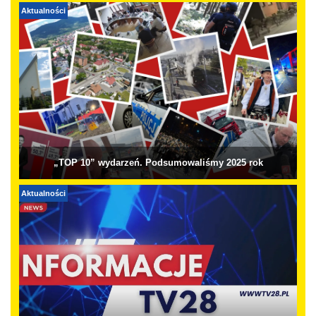
Aktualności
„TOP 10” wydarzeń. Podsumowaliśmy 2025 rok
Aktualności