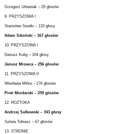
Grzegorz Urbaniak – 25 głosów
9. PRZYSZOWA I
Stanisław Sewiło – 133 głosy
Adam Sikoński – 167 głosów
10. PRZYSZOWA I
Dariusz Kulig – 104 głosy
Janusz Mrowca – 256 głosów
11. PRZYSZOWA II
Wiesława Mitka – 176 głosów
Piotr Mordarski – 259 głosów
12. ROZTOKA
Andrzej Sułkowski – 343 głosy
Sylwia Tobiasz – 67 głosów
13. STRONIE