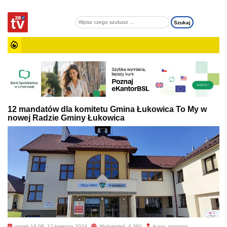
12 mandatów dla komitetu Gmina Łukowica To My w
nowej Radzie Gminy Łukowica
piątek 16:08, 12 kwietnia 2024
Wyświetleń: 4 360
Autor: mantosz