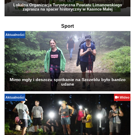
Lokalna Organizacja Turystyczna Powiatu Limanowskiego
zaprasza na spacer historyczny w Kasince Małej
Sport
Aktualności
Mimo mgły i deszczu spotkanie na Szczeblu było bardzo
udane
Aktualności
Wideo