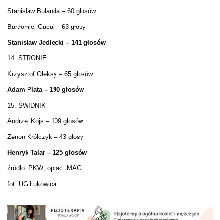
Stanisław Bulanda – 60 głosów
Bartłomiej Gacal – 63 głosy
Stanisław Jedlecki – 141 głosów
14. STRONIE
Krzysztof Oleksy – 65 głosów
Adam Plata – 190 głosów
15. ŚWIDNIK
Andrzej Kojs – 109 głosów
Zenon Królczyk – 43 głosy
Henryk Talar – 125 głosów
źródło: PKW; oprac. MAG
fot. UG Łukowica