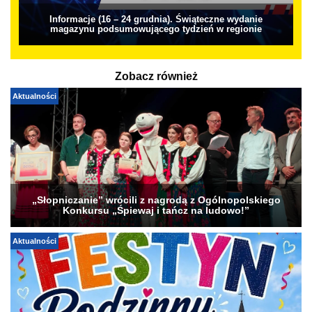
Informacje (16 – 24 grudnia). Świąteczne wydanie
magazynu podsumowującego tydzień w regionie
Zobacz również
Aktualności
„Słopniczanie” wrócili z nagrodą z Ogólnopolskiego
Konkursu „Śpiewaj i tańcz na ludowo!”
Aktualności