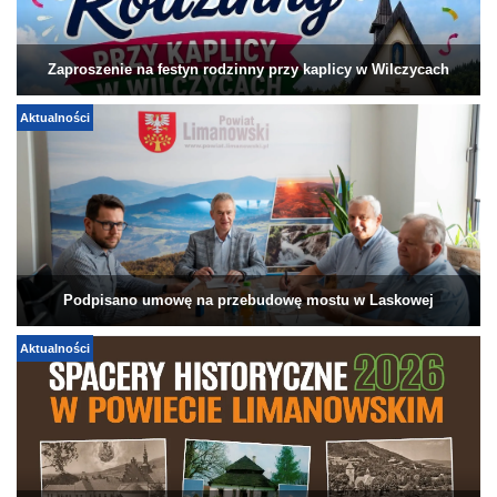
Zaproszenie na festyn rodzinny przy kaplicy w Wilczycach
Aktualności
Podpisano umowę na przebudowę mostu w Laskowej
Aktualności