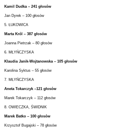
Kamil Dudka – 241 głosów
Jan Dyrek – 100 głosów
5. ŁUKOWICA
Marta Król – 387 głosów
Joanna Pietrzak – 80 głosów
6. MŁYŃCZYSKA
Klaudia Janik-Wojtanowska – 105 głosów
Karolina Syktus – 55 głosów
7. MŁYŃCZYSKA
Aneta Tokarczyk –121 głosów
Marek Tokarczyk – 112 głosów
8. OWIECZKA, ŚWIDNIK
Marek Batko – 100 głosów
Krzysztof Bugajski – 78 głosów