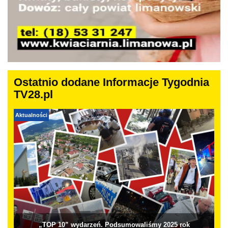
Ostatnio dodane Informacje Tygodnia
TV28.pl
Aktualności
„TOP 10” wydarzeń. Podsumowaliśmy 2025 rok