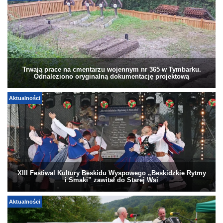
Trwają prace na cmentarzu wojennym nr 365 w Tymbarku.
Odnaleziono oryginalną dokumentację projektową
Aktualności
XIII Festiwal Kultury Beskidu Wyspowego „Beskidzkie Rytmy
i Smaki” zawitał do Starej Wsi
Aktualności