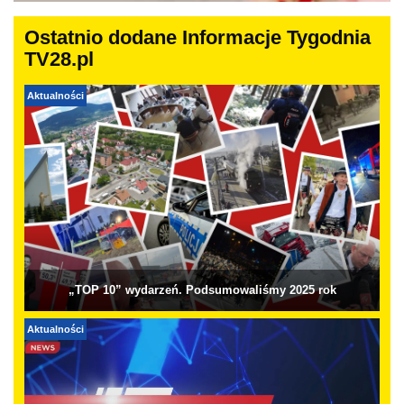
Ostatnio dodane Informacje Tygodnia
TV28.pl
Aktualności
„TOP 10” wydarzeń. Podsumowaliśmy 2025 rok
Aktualności