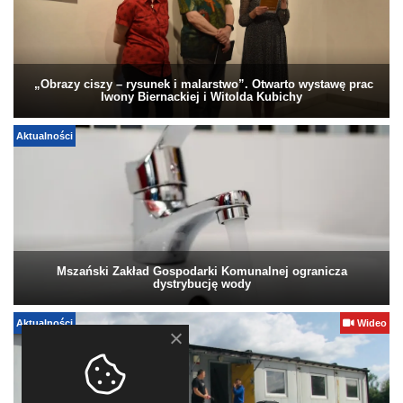
„Obrazy ciszy – rysunek i malarstwo”. Otwarto wystawę prac
Iwony Biernackiej i Witolda Kubichy
Aktualności
Mszański Zakład Gospodarki Komunalnej ogranicza
dystrybucję wody
Aktualności
Wideo