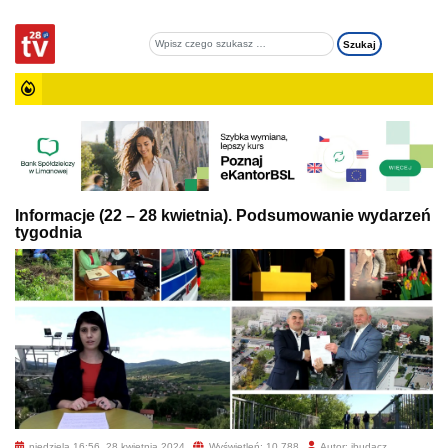
Informacje (22 – 28 kwietnia). Podsumowanie wydarzeń
tygodnia
niedziela 16:56, 28 kwietnia 2024
Wyświetleń: 10 788
Autor: jbudacz