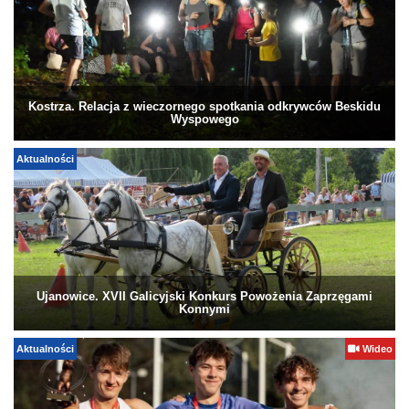
Kostrza. Relacja z wieczornego spotkania odkrywców Beskidu
Wyspowego
Aktualności
Ujanowice. XVII Galicyjski Konkurs Powożenia Zaprzęgami
Konnymi
Aktualności
Wideo