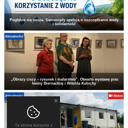
Pogłębia się susza. Samorządy apelują o oszczędzanie wody
i solidarność
Aktualności
„Obrazy ciszy – rysunek i malarstwo”. Otwarto wystawę prac
Iwony Biernackiej i Witolda Kubichy
Aktualności
Wideo
Ta strona korzysta z