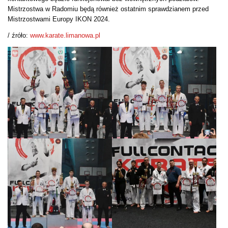
Mistrzostwa w Radomiu będą również ostatnim sprawdzianem przed
Mistrzostwami Europy IKON 2024.
/ źróło:
www.karate.limanowa.pl