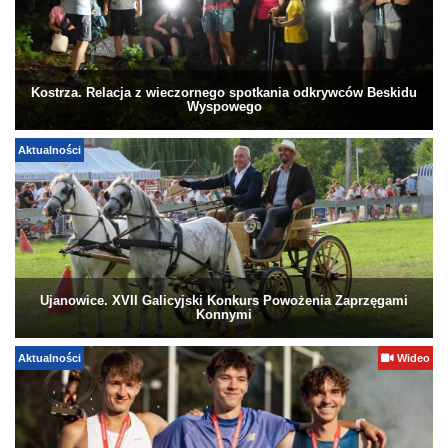
Kostrza. Relacja z wieczornego spotkania odkrywców Beskidu
Wyspowego
Aktualności
Ujanowice. XVII Galicyjski Konkurs Powożenia Zaprzęgami
Konnymi
Aktualności
Wideo