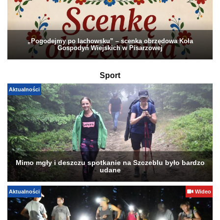
„Pogodejmy po lachowsku” – scenka obrzędowa Koła
Gospodyń Wiejskich w Pisarzowej
Sport
Aktualności
Mimo mgły i deszczu spotkanie na Szczeblu było bardzo
udane
Aktualności
Wideo