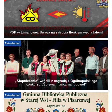
PSP w Limanowej: Uwaga na zatrucia tlenkiem węgla latem!
Aktualności
„Słopniczanie” wrócili z nagrodą z Ogólnopolskiego
Konkursu „Śpiewaj i tańcz na ludowo!”
Aktualności