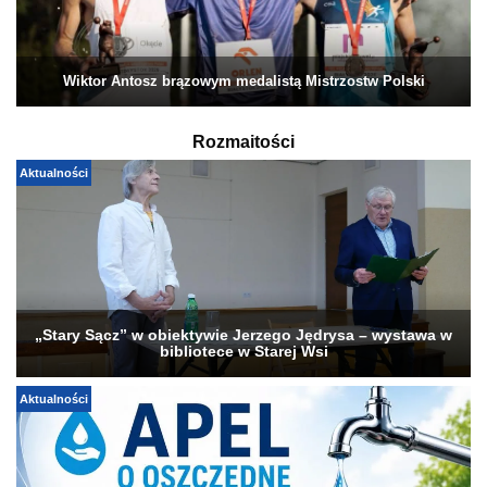
Wiktor Antosz brązowym medalistą Mistrzostw Polski
Rozmaitości
Aktualności
„Stary Sącz” w obiektywie Jerzego Jędrysa – wystawa w
bibliotece w Starej Wsi
Aktualności