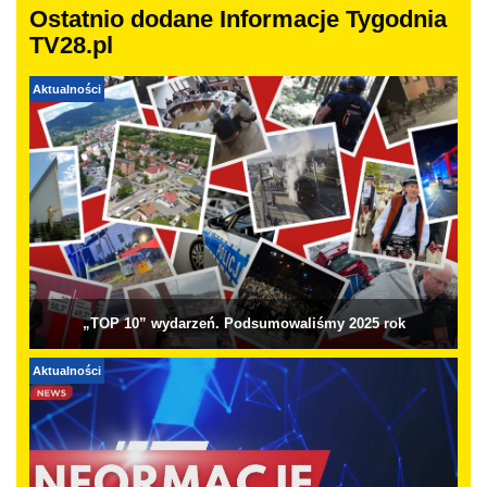
Ostatnio dodane Informacje Tygodnia
TV28.pl
Aktualności
„TOP 10” wydarzeń. Podsumowaliśmy 2025 rok
Aktualności