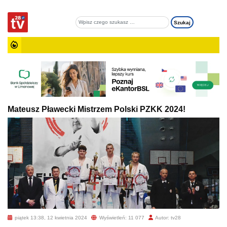
Mateusz Pławecki Mistrzem Polski PZKK 2024!
piątek 13:38, 12 kwietnia 2024
Wyświetleń: 11 077
Autor: tv28