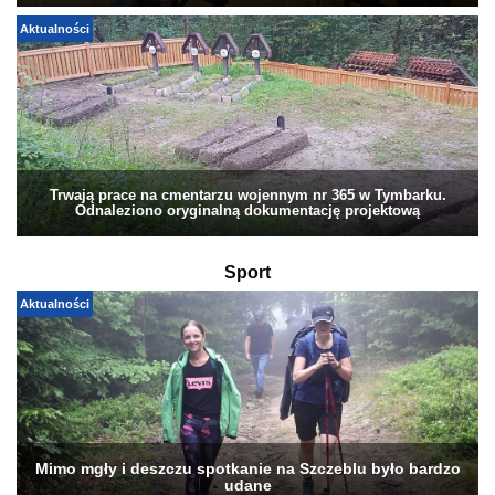
Aktualności
Trwają prace na cmentarzu wojennym nr 365 w Tymbarku.
Odnaleziono oryginalną dokumentację projektową
Sport
Aktualności
Mimo mgły i deszczu spotkanie na Szczeblu było bardzo
udane