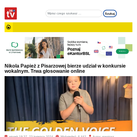
Nikola Papież z Pisarzowej bierze udział w konkursie
wokalnym. Trwa głosowanie online
wtorek 19:37, 23 kwietnia 2024
Wyświetleń: 6 442
Autor: mantosz