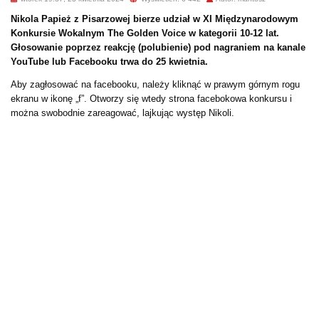
Nikola Papież z Pisarzowej bierze udział w XI Międzynarodowym
Konkursie Wokalnym The Golden Voice w kategorii 10-12 lat.
Głosowanie poprzez reakcję (polubienie) pod nagraniem na kanale
YouTube lub Facebooku trwa do 25 kwietnia.
Aby zagłosować na facebooku, należy kliknąć w prawym górnym rogu
ekranu w ikonę „f”. Otworzy się wtedy strona facebokowa konkursu i
można swobodnie zareagować, lajkując występ Nikoli.