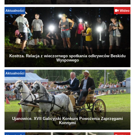
Aktualności
Wideo
Kostrza. Relacja z wieczornego spotkania odkrywców Beskidu
Wyspowego
Aktualności
Ujanowice. XVII Galicyjski Konkurs Powożenia Zaprzęgami
Konnymi