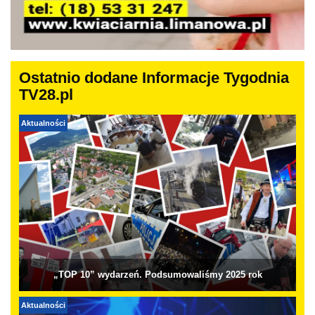
Ostatnio dodane Informacje Tygodnia
TV28.pl
Aktualności
„TOP 10” wydarzeń. Podsumowaliśmy 2025 rok
Aktualności