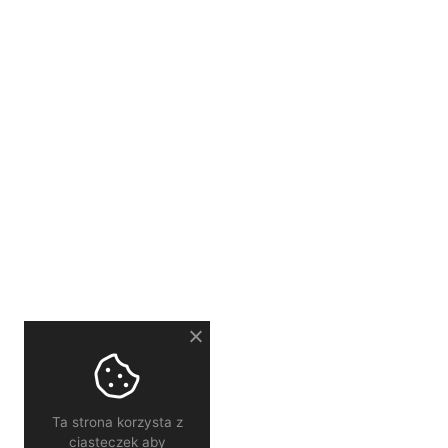
Ta strona korzysta z
ciasteczek aby