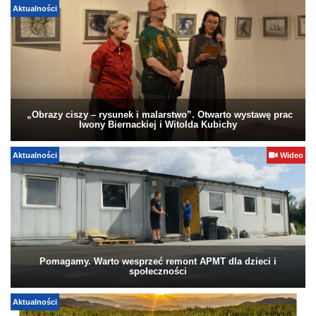
Aktualności
„Obrazy ciszy – rysunek i malarstwo”. Otwarto wystawę prac
Iwony Biernackiej i Witolda Kubichy
Aktualności
Wideo
Pomagamy. Warto wesprzeć remont APMT dla dzieci i
społeczności
Aktualności