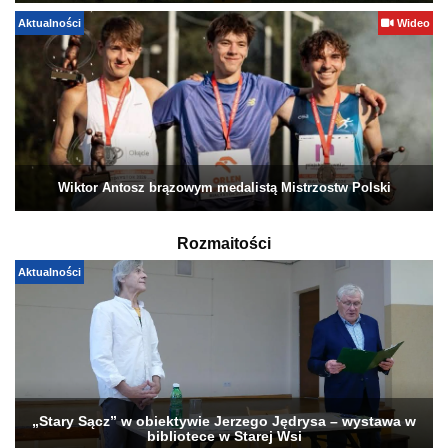
Aktualności
Wideo
Wiktor Antosz brązowym medalistą Mistrzostw Polski
Rozmaitości
Aktualności
„Stary Sącz” w obiektywie Jerzego Jędrysa – wystawa w
bibliotece w Starej Wsi