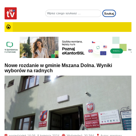
Nowe rozdanie w gminie Mszana Dolna. Wyniki
wyborów na radnych
poniedziałek 16:06, 8 kwietnia 2024
Wyświetleń: 30 584
Autor: mantosz