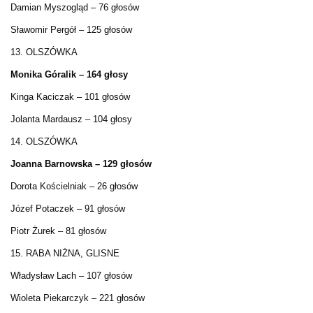
Damian Myszogląd – 76 głosów
Sławomir Pergół – 125 głosów
13. OLSZÓWKA
Monika Góralik – 164 głosy
Kinga Kaciczak – 101 głosów
Jolanta Mardausz – 104 głosy
14. OLSZÓWKA
Joanna Barnowska – 129 głosów
Dorota Kościelniak – 26 głosów
Józef Potaczek – 91 głosów
Piotr Żurek – 81 głosów
15. RABA NIŻNA, GLISNE
Władysław Lach – 107 głosów
Wioleta Piekarczyk – 221 głosów