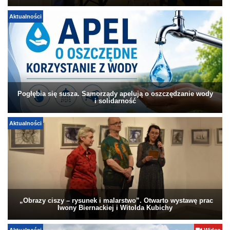
Aktualności
Pogłębia się susza. Samorządy apelują o oszczędzanie wody
i solidarność
Aktualności
„Obrazy ciszy – rysunek i malarstwo”. Otwarto wystawę prac
Iwony Biernackiej i Witolda Kubichy