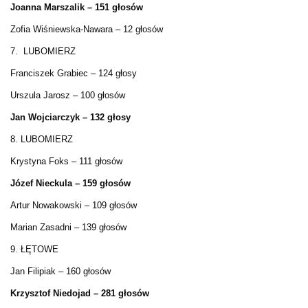
Joanna Marszalik – 151 głosów
Zofia Wiśniewska-Nawara – 12 głosów
7. LUBOMIERZ
Franciszek Grabiec – 124 głosy
Urszula Jarosz – 100 głosów
Jan Wojciarczyk – 132 głosy
8. LUBOMIERZ
Krystyna Foks – 111 głosów
Józef Nieckula – 159 głosów
Artur Nowakowski – 109 głosów
Marian Zasadni – 139 głosów
9. ŁĘTOWE
Jan Filipiak – 160 głosów
Krzysztof Niedojad – 281 głosów