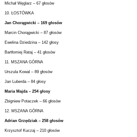
Michał Węglarz – 67 głosów
10. ŁOSTÓWKA
Jan Chorągwicki – 169 głosów
Marcin Chorągwicki – 87 głosów
Ewelina Dziedzina – 142 głosy
Bartłomiej Rataj – 41 głosów
11. MSZANA GÓRNA
Urszula Kowal – 89 głosów
Jan Luberda – 84 głosy
Maria Majda – 254 głosy
Zbigniew Potaczek – 66 głosów
12. MSZANA GÓRNA
Adrian Grzędziak – 258 głosów
Krzysztof Kuczaj – 210 głosów