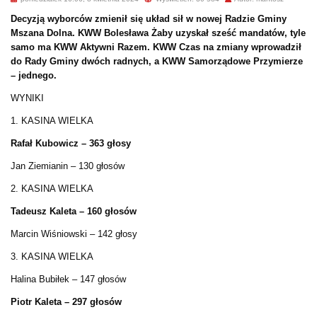
Decyzją wyborców zmienił się układ sił w nowej Radzie Gminy
Mszana Dolna. KWW Bolesława Żaby uzyskał sześć mandatów, tyle
samo ma KWW Aktywni Razem. KWW Czas na zmiany wprowadził
do Rady Gminy dwóch radnych, a KWW Samorządowe Przymierze
– jednego.
WYNIKI
1. KASINA WIELKA
Rafał Kubowicz – 363 głosy
Jan Ziemianin – 130 głosów
2. KASINA WIELKA
Tadeusz Kaleta – 160 głosów
Marcin Wiśniowski – 142 głosy
3. KASINA WIELKA
Halina Bubiłek – 147 głosów
Piotr Kaleta – 297 głosów