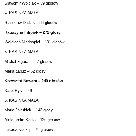
Sławomir Wójciak – 39 głosów
4. KASINKA MAŁA
Stanisław Dudzik – 86 głosów
Katarzyna Filipiak – 272 głosy
Wojciech Niedośpiał – 191 głosów
5. KASINKA MAŁA
Michał Figura – 117 głosów
Maria Łabuz – 62 głosy
Krzysztof Nawara – 240 głosów
Karol Pyrz – 49
6. KASINKA MAŁA
Maria Jakubiak – 143 głosy
Aleksandra Kania – 120 głosów
Łukasz Kuczaj – 79 głosów