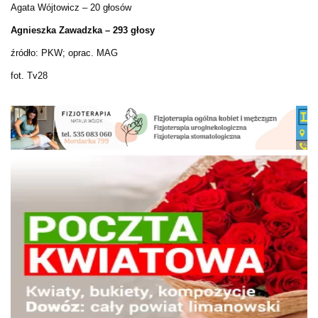
Agata Wójtowicz – 20 głosów
Agnieszka Zawadzka – 293 głosy
źródło: PKW; oprac. MAG
fot. Tv28