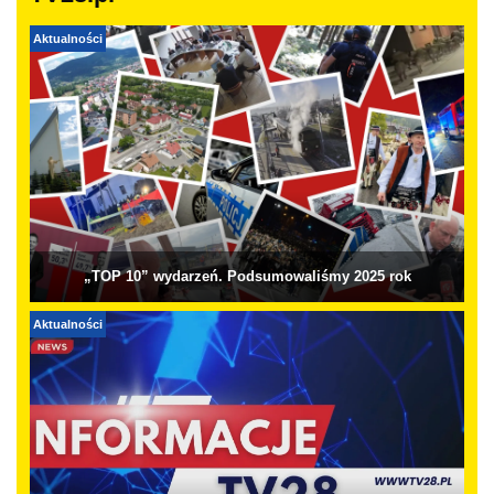
Aktualności
„TOP 10” wydarzeń. Podsumowaliśmy 2025 rok
Aktualności