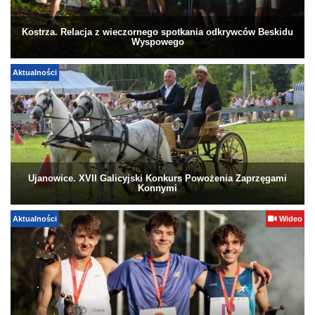
Kostrza. Relacja z wieczornego spotkania odkrywców Beskidu
Wyspowego
Aktualności
Ujanowice. XVII Galicyjski Konkurs Powożenia Zaprzęgami
Konnymi
Aktualności
Wideo