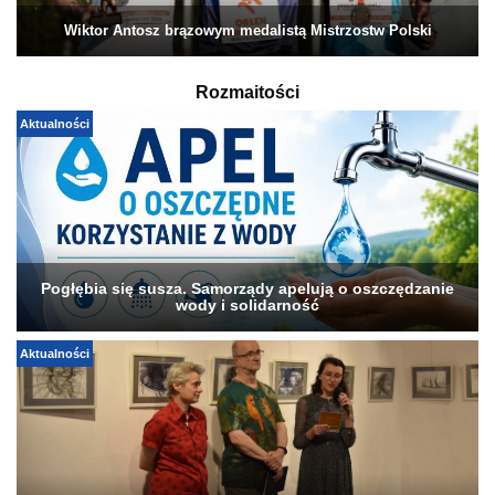
Wiktor Antosz brązowym medalistą Mistrzostw Polski
Rozmaitości
Aktualności
Pogłębia się susza. Samorządy apelują o oszczędzanie
wody i solidarność
Aktualności