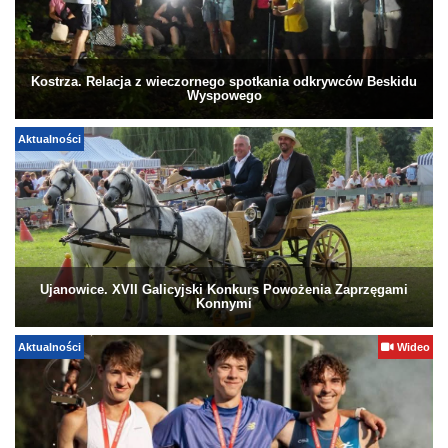
Kostrza. Relacja z wieczornego spotkania odkrywców Beskidu
Wyspowego
Aktualności
Ujanowice. XVII Galicyjski Konkurs Powożenia Zaprzęgami
Konnymi
Aktualności
Wideo