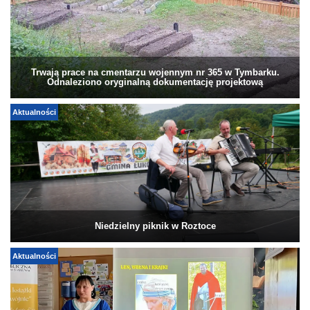
Trwają prace na cmentarzu wojennym nr 365 w Tymbarku.
Odnaleziono oryginalną dokumentację projektową
Aktualności
Niedzielny piknik w Roztoce
Aktualności