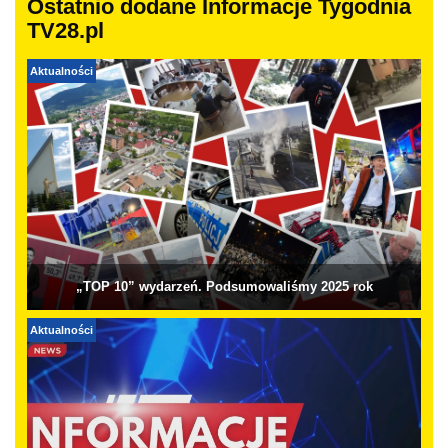
Ostatnio dodane Informacje Tygodnia
TV28.pl
Aktualności
„TOP 10” wydarzeń. Podsumowaliśmy 2025 rok
Aktualności