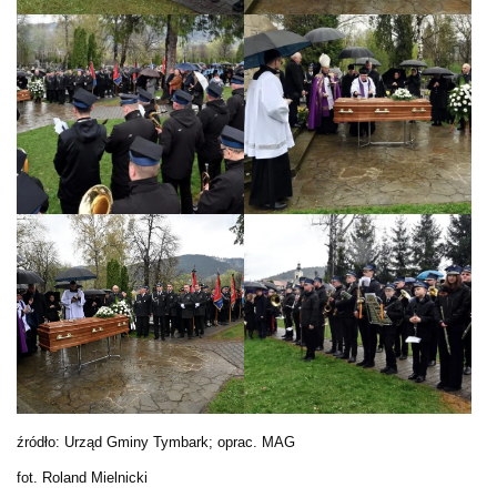
źródło: Urząd Gminy Tymbark; oprac. MAG
fot. Roland Mielnicki