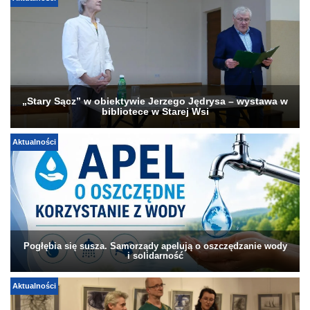
„Stary Sącz” w obiektywie Jerzego Jędrysa – wystawa w
bibliotece w Starej Wsi
Aktualności
Pogłębia się susza. Samorządy apelują o oszczędzanie wody
i solidarność
Aktualności