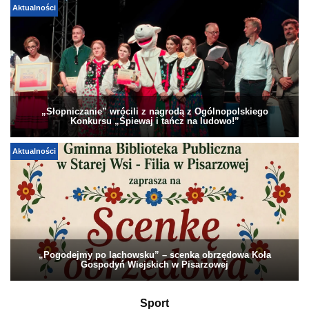
Aktualności
„Słopniczanie” wrócili z nagrodą z Ogólnopolskiego
Konkursu „Śpiewaj i tańcz na ludowo!”
Aktualności
„Pogodejmy po lachowsku” – scenka obrzędowa Koła
Gospodyń Wiejskich w Pisarzowej
Sport