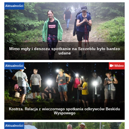
Aktualności
Mimo mgły i deszczu spotkanie na Szczeblu było bardzo
udane
Aktualności
Wideo
Kostrza. Relacja z wieczornego spotkania odkrywców Beskidu
Wyspowego
Aktualności