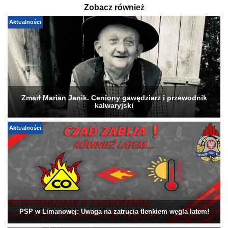
Zobacz również
Aktualności
Zmarł Marian Janik. Ceniony gawędziarz i przewodnik
kalwaryjski
Aktualności
PSP w Limanowej: Uwaga na zatrucia tlenkiem węgla latem!