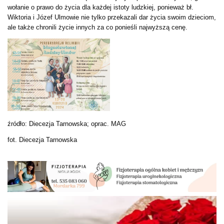
wołanie o prawo do życia dla każdej istoty ludzkiej, ponieważ bł.
Wiktoria i Józef Ulmowie nie tylko przekazali dar życia swoim dzieciom,
ale także chronili życie innych za co ponieśli najwyższą cenę.
źródło: Diecezja Tarnowska; oprac. MAG
fot. Diecezja Tarnowska