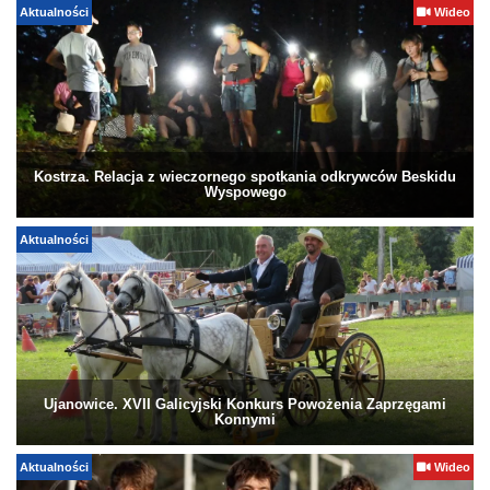
Aktualności
Wideo
Kostrza. Relacja z wieczornego spotkania odkrywców Beskidu
Wyspowego
Aktualności
Ujanowice. XVII Galicyjski Konkurs Powożenia Zaprzęgami
Konnymi
Aktualności
Wideo