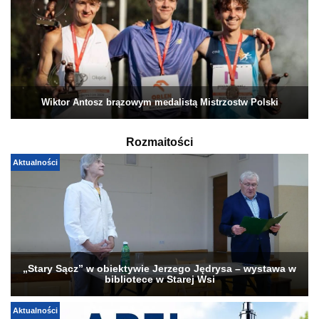
Wiktor Antosz brązowym medalistą Mistrzostw Polski
Rozmaitości
Aktualności
„Stary Sącz” w obiektywie Jerzego Jędrysa – wystawa w
bibliotece w Starej Wsi
Aktualności