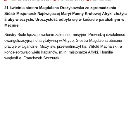
21 kwietnia siostra Magdalena Orczykowska ze zgromadzenia
Sióstr Misjonarek Najświętszej Maryi Panny Królowej Afryki złożyła
śluby wieczyste. Uroczystość odbyła się w kościele parafialnym w
Męcinie.
Siostry Białe łączą powołanie zakonne i misyjne. Prowadzą działalność
ewangelizacyjną i charytatywną w Afryce. Siostra Magdalena obecnie
pracuje w Ugandzie. Mszy św. przewodniczył ks. Witold Machalski, a
koncelebrowało wielu kapłanów, m.in. misjonarze Afryki. Homilię
wygłosił o. Franciszek Szczurek.