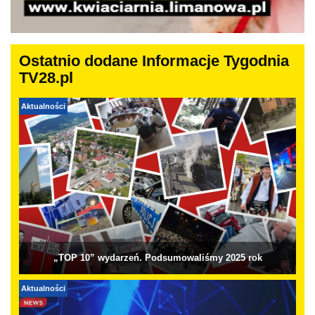
Ostatnio dodane Informacje Tygodnia
TV28.pl
Aktualności
„TOP 10” wydarzeń. Podsumowaliśmy 2025 rok
Aktualności