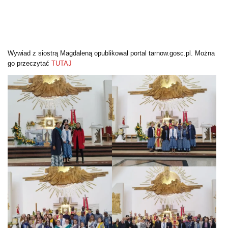
Wywiad z siostrą Magdaleną opublikował portal tarnow.gosc.pl. Można
go przeczytać
TUTAJ