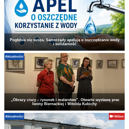
Pogłębia się susza. Samorządy apelują o oszczędzanie wody
i solidarność
Aktualności
„Obrazy ciszy – rysunek i malarstwo”. Otwarto wystawę prac
Iwony Biernackiej i Witolda Kubichy
Aktualności
Wideo