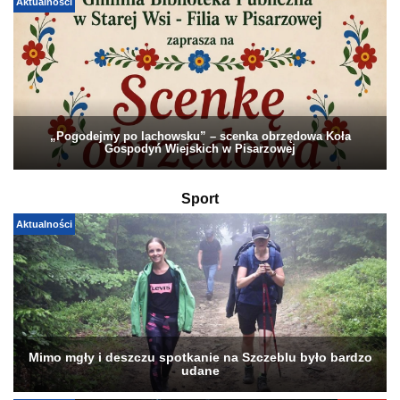
Aktualności
„Pogodejmy po lachowsku” – scenka obrzędowa Koła
Gospodyń Wiejskich w Pisarzowej
Sport
Aktualności
Mimo mgły i deszczu spotkanie na Szczeblu było bardzo
udane