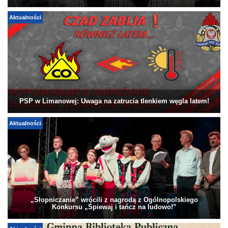
Aktualności
PSP w Limanowej: Uwaga na zatrucia tlenkiem węgla latem!
Aktualności
„Słopniczanie” wrócili z nagrodą z Ogólnopolskiego
Konkursu „Śpiewaj i tańcz na ludowo!”