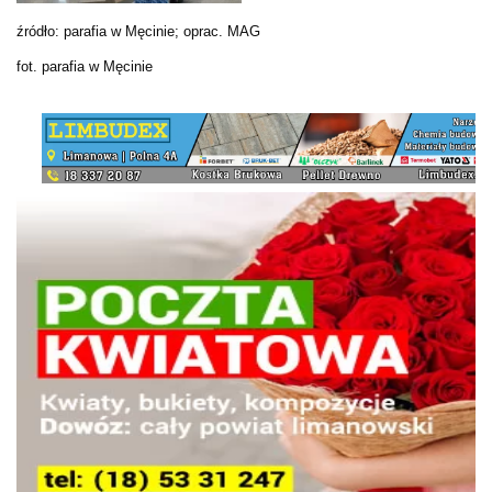
źródło: parafia w Męcinie; oprac. MAG
fot. parafia w Męcinie