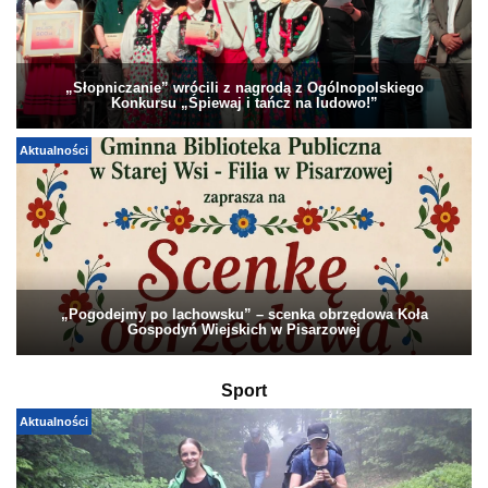
„Słopniczanie” wrócili z nagrodą z Ogólnopolskiego
Konkursu „Śpiewaj i tańcz na ludowo!”
Aktualności
„Pogodejmy po lachowsku” – scenka obrzędowa Koła
Gospodyń Wiejskich w Pisarzowej
Sport
Aktualności