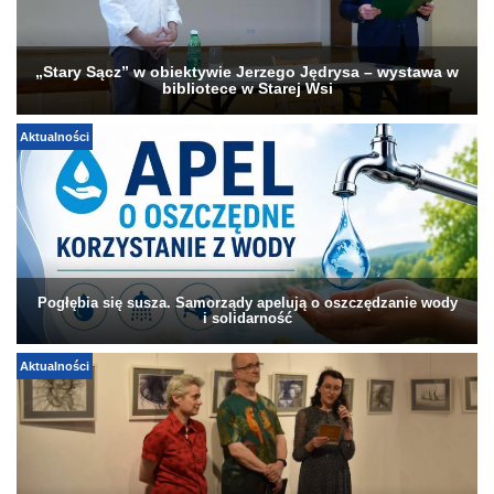
„Stary Sącz” w obiektywie Jerzego Jędrysa – wystawa w
bibliotece w Starej Wsi
Aktualności
Pogłębia się susza. Samorządy apelują o oszczędzanie wody
i solidarność
Aktualności