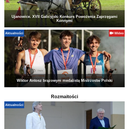
Ujanowice. XVII Galicyjski Konkurs Powożenia Zaprzęgami
Konnymi
Aktualności
Wideo
Wiktor Antosz brązowym medalistą Mistrzostw Polski
Rozmaitości
Aktualności