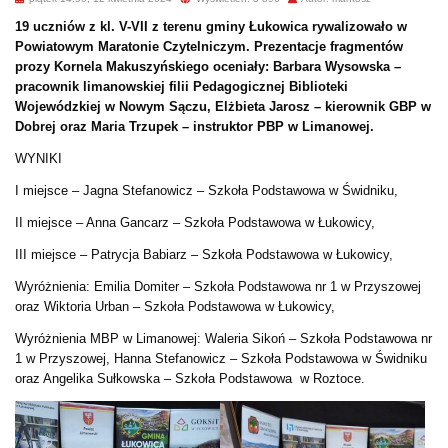
19 uczniów z kl. V-VII z terenu gminy Łukowica rywalizowało w
Powiatowym Maratonie Czytelniczym. Prezentacje fragmentów
prozy Kornela Makuszyńskiego oceniały: Barbara Wysowska –
pracownik limanowskiej filii Pedagogicznej Biblioteki
Wojewódzkiej w Nowym Sączu, Elżbieta Jarosz – kierownik GBP w
Dobrej oraz Maria Trzupek – instruktor PBP w Limanowej.
WYNIKI
I miejsce – Jagna Stefanowicz – Szkoła Podstawowa w Świdniku,
II miejsce – Anna Gancarz – Szkoła Podstawowa w Łukowicy,
III miejsce – Patrycja Babiarz – Szkoła Podstawowa w Łukowicy,
Wyróżnienia: Emilia Domiter – Szkoła Podstawowa nr 1 w Przyszowej
oraz Wiktoria Urban – Szkoła Podstawowa w Łukowicy,
Wyróżnienia MBP w Limanowej: Waleria Sikoń – Szkoła Podstawowa nr
1 w Przyszowej, Hanna Stefanowicz – Szkoła Podstawowa w Świdniku
oraz Angelika Sułkowska – Szkoła Podstawowa w Roztoce.