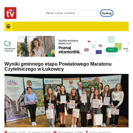
Wyniki gminnego etapu Powiatowego Maratonu
Czytelniczego w Łukowicy
piątek 14:50, 12 kwietnia 2024
Wyświetleń: 3 896
Autor: mantosz