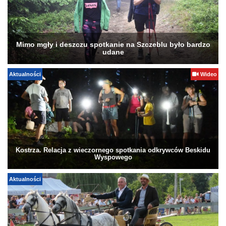
Mimo mgły i deszczu spotkanie na Szczeblu było bardzo
udane
Aktualności
Wideo
Kostrza. Relacja z wieczornego spotkania odkrywców Beskidu
Wyspowego
Aktualności