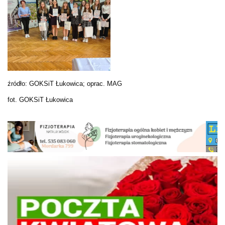
źródło: GOKSiT Łukowica; oprac. MAG
fot. GOKSiT Łukowica