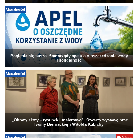
Aktualności
Pogłębia się susza. Samorządy apelują o oszczędzanie wody
i solidarność
Aktualności
„Obrazy ciszy – rysunek i malarstwo”. Otwarto wystawę prac
Iwony Biernackiej i Witolda Kubichy