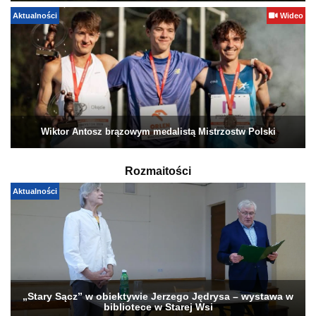
Aktualności
Wideo
Wiktor Antosz brązowym medalistą Mistrzostw Polski
Rozmaitości
Aktualności
„Stary Sącz” w obiektywie Jerzego Jędrysa – wystawa w
bibliotece w Starej Wsi