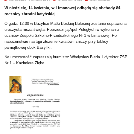
W niedzielę, 14 kwietnia, w Limanowej odbędą się obchody 84.
rocznicy zbrodni katyńskiej.
O godz. 12:00 w Bazylice Matki Boskiej Bolesnej zostanie odprawiona
uroczysta msza święta. Poprzedzi ją Apel Poległych w wykonaniu
uczniów Zespołu Szkolno-Przedszkolnego Nr 1 w Limanowej. Po
nabożeństwie nastąpi złożenie kwiatów i zniczy przy tablicy
pamiątkowej obok Bazyliki.
Na uroczystość zapraszają burmistrz Władysław Bieda i dyrektor ZSP
Nr 1 – Kazimiera Zięba.