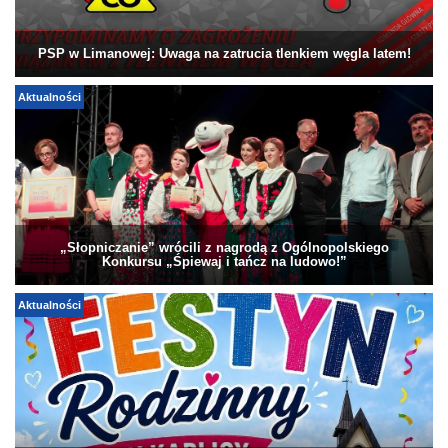
PSP w Limanowej: Uwaga na zatrucia tlenkiem węgla latem!
Aktualności
„Słopniczanie” wrócili z nagrodą z Ogólnopolskiego
Konkursu „Śpiewaj i tańcz na ludowo!”
Aktualności