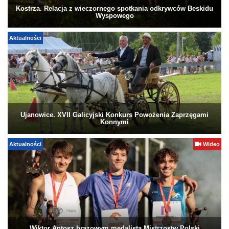
Kostrza. Relacja z wieczornego spotkania odkrywców Beskidu
Wyspowego
Aktualności
Ujanowice. XVII Galicyjski Konkurs Powożenia Zaprzęgami
Konnymi
Aktualności
Wideo