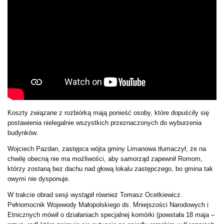
Koszty związane z rozbiórką mają ponieść osoby, które dopuściły się
postawienia nielegalnie wszystkich przeznaczonych do wyburzenia
budynków.
Wojciech Pazdan, zastępca wójta gminy Limanowa tłumaczył, że na
chwilę obecną nie ma możliwości, aby samorząd zapewnił Romom,
którzy zostaną bez dachu nad głową lokalu zastępczego, bo gmina tak
owymi nie dysponuje.
W trakcie obrad sesji wystąpił również Tomasz Ocetkiewicz.
Pełnomocnik Wojewody Małopolskiego ds. Mniejszości Narodowych i
Etnicznych mówił o działaniach specjalnej komórki (powstała 18 maja –