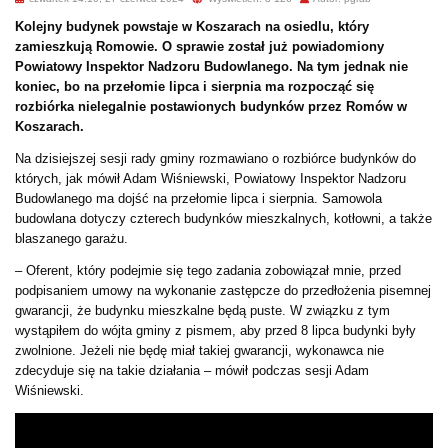
Kolejny budynek powstaje w Koszarach na osiedlu, który
zamieszkują Romowie. O sprawie został już powiadomiony
Powiatowy Inspektor Nadzoru Budowlanego.
Na tym jednak nie
koniec, bo na przełomie lipca i sierpnia ma rozpocząć się
rozbiórka nielegalnie postawionych budynków przez Romów w
Koszarach.
Na dzisiejszej sesji rady gminy rozmawiano o rozbiórce budynków do
których, jak mówił Adam Wiśniewski, Powiatowy Inspektor Nadzoru
Budowlanego ma dojść na przełomie lipca i sierpnia. Samowola
budowlana dotyczy czterech budynków mieszkalnych, kotłowni, a także
blaszanego garażu.
– Oferent, który podejmie się tego zadania zobowiązał mnie, przed
podpisaniem umowy na wykonanie zastępcze do przedłożenia pisemnej
gwarancji, że budynku mieszkalne będą puste. W związku z tym
wystąpiłem do wójta gminy z pismem, aby przed 8 lipca budynki były
zwolnione. Jeżeli nie będę miał takiej gwarancji, wykonawca nie
zdecyduje się na takie działania – mówił podczas sesji Adam
Wiśniewski.