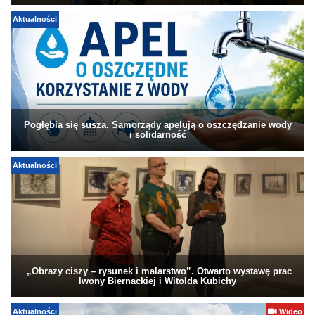
Aktualności
Pogłębia się susza. Samorządy apelują o oszczędzanie wody
i solidarność
Aktualności
„Obrazy ciszy – rysunek i malarstwo”. Otwarto wystawę prac
Iwony Biernackiej i Witolda Kubichy
Aktualności
Wideo