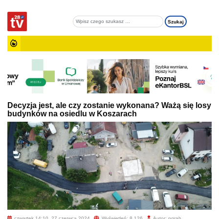
Decyzja jest, ale czy zostanie wykonana? Ważą się losy
budynków na osiedlu w Koszarach
czwartek 14:10, 27 czerwca 2024
Wyświetleń: 8 126
Autor: pgrab