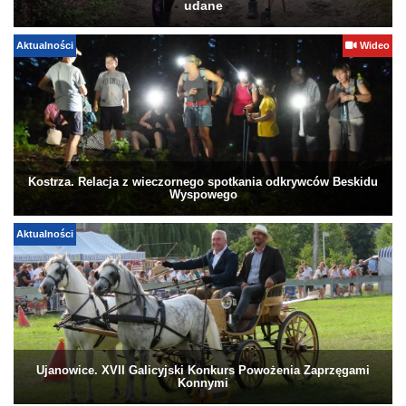
udane
Aktualności
Wideo
Kostrza. Relacja z wieczornego spotkania odkrywców Beskidu
Wyspowego
Aktualności
Ujanowice. XVII Galicyjski Konkurs Powożenia Zaprzęgami
Konnymi