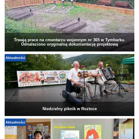
Trwają prace na cmentarzu wojennym nr 365 w Tymbarku.
Odnaleziono oryginalną dokumentację projektową
Aktualności
Niedzielny piknik w Roztoce
Aktualności