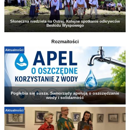
Słoneczna niedziela na Ostrej. Kolejne spotkanie odkrywców
Beskidu Wyspowego
Rozmaitości
Aktualności
Pogłębia się susza. Samorządy apelują o oszczędzanie
wody i solidarność
Aktualności