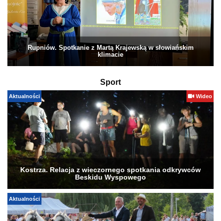
Rupniów. Spotkanie z Martą Krajewską w słowiańskim
klimacie
Sport
Aktualności
Wideo
Kostrza. Relacja z wieczornego spotkania odkrywców
Beskidu Wyspowego
Aktualności