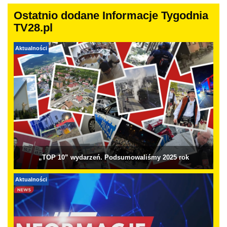
Ostatnio dodane Informacje Tygodnia
TV28.pl
Aktualności
„TOP 10” wydarzeń. Podsumowaliśmy 2025 rok
Aktualności