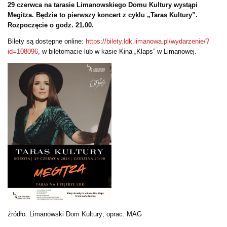
29 czerwca na tarasie Limanowskiego Domu Kultury wystąpi
Megitza. Będzie to pierwszy koncert z cyklu „Taras Kultury”.
Rozpoczęcie o godz. 21.00.
Bilety są dostępne online:
https://bilety.ldk.limanowa.pl/wydarzenie/?
id=108096
, w biletomacie lub w kasie Kina „Klaps” w Limanowej.
źródło: Limanowski Dom Kultury; oprac. MAG