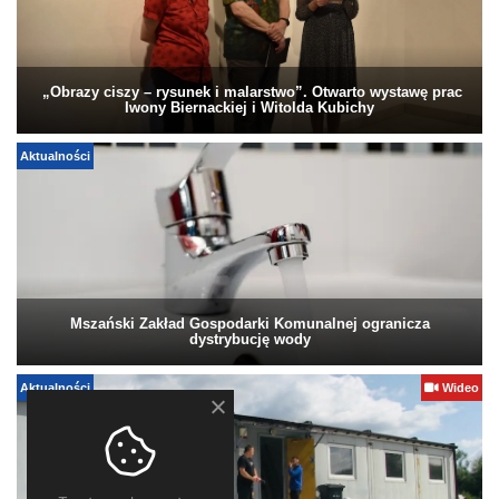
„Obrazy ciszy – rysunek i malarstwo”. Otwarto wystawę prac
Iwony Biernackiej i Witolda Kubichy
Aktualności
Mszański Zakład Gospodarki Komunalnej ogranicza
dystrybucję wody
Aktualności
Wideo