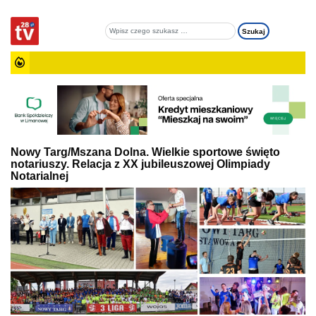
Nowy Targ/Mszana Dolna. Wielkie sportowe święto
notariuszy. Relacja z XX jubileuszowej Olimpiady
Notarialnej