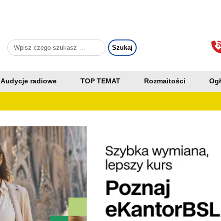
Audycje radiowe
TOP TEMAT
Rozmaitości
Ogł