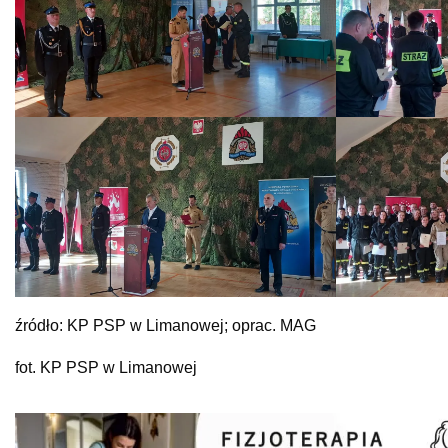
źródło: KP PSP w Limanowej; oprac. MAG
fot. KP PSP w Limanowej