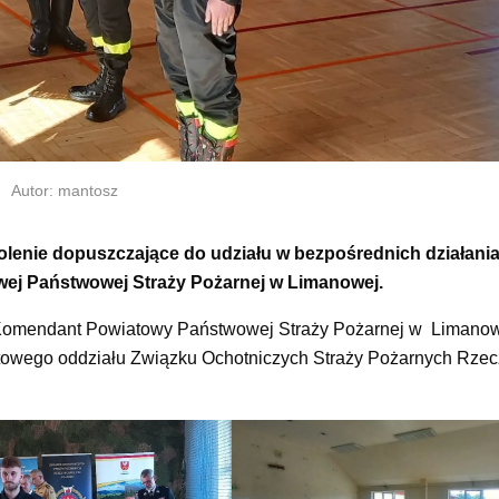
Autor: mantosz
olenie dopuszczające do udziału w bezpośrednich działani
wej Państwowej Straży Pożarnej w Limanowej.
 – Komendant Powiatowy Państwowej Straży Pożarnej w Limanowe
towego oddziału Związku Ochotniczych Straży Pożarnych Rzec