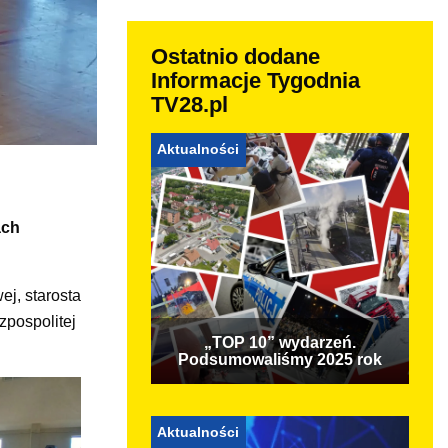
Ostatnio dodane
Informacje Tygodnia
TV28.pl
Aktualności
ach
j, starosta
zpospolitej
„TOP 10” wydarzeń.
Podsumowaliśmy 2025 rok
Aktualności