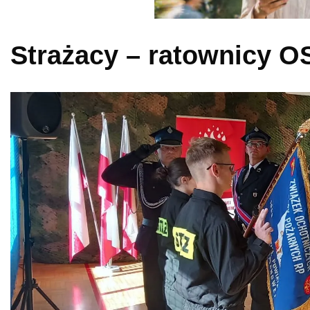
Strażacy – ratownicy O