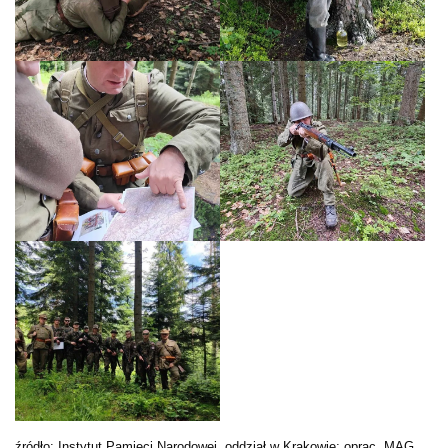
źródło: Instytut Pamięci Narodowej, oddział w Krakowie; oprac. MAG