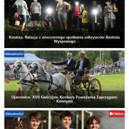
Kostrza. Relacja z wieczornego spotkania odkrywców Beskidu
Wyspowego
Aktualności
Ujanowice. XVII Galicyjski Konkurs Powożenia Zaprzęgami
Konnymi
Aktualności
Wideo