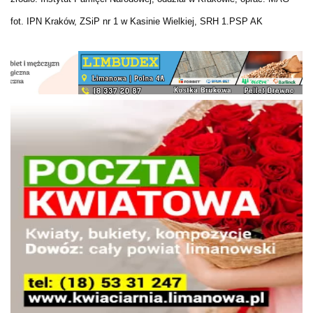
fot. IPN Kraków, ZSiP nr 1 w Kasinie Wielkiej, SRH 1.PSP AK