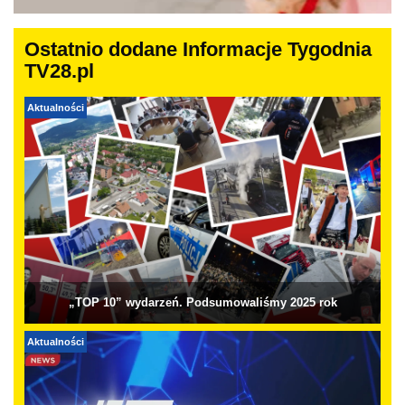
Ostatnio dodane Informacje Tygodnia
TV28.pl
Aktualności
„TOP 10” wydarzeń. Podsumowaliśmy 2025 rok
Aktualności