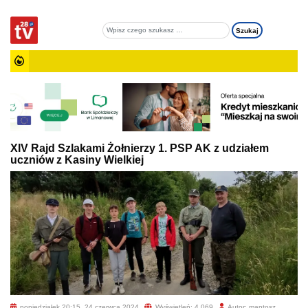
XIV Rajd Szlakami Żołnierzy 1. PSP AK z udziałem
uczniów z Kasiny Wielkiej
poniedziałek 20:15, 24 czerwca 2024
Wyświetleń: 4 069
Autor: mantosz