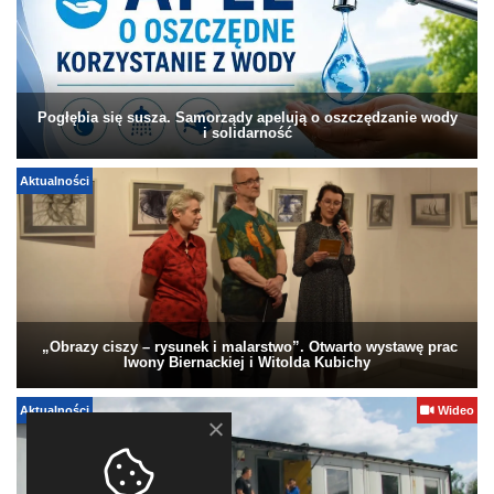
Pogłębia się susza. Samorządy apelują o oszczędzanie wody
i solidarność
Aktualności
„Obrazy ciszy – rysunek i malarstwo”. Otwarto wystawę prac
Iwony Biernackiej i Witolda Kubichy
Aktualności
Wideo