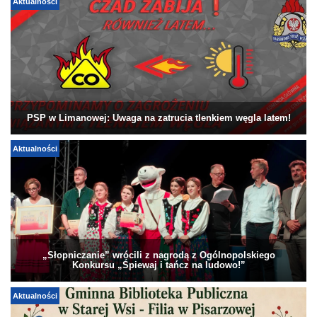
Aktualności
PSP w Limanowej: Uwaga na zatrucia tlenkiem węgla latem!
Aktualności
„Słopniczanie” wrócili z nagrodą z Ogólnopolskiego
Konkursu „Śpiewaj i tańcz na ludowo!”
Aktualności