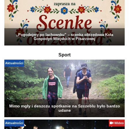
„Pogodejmy po lachowsku” – scenka obrzędowa Koła
Gospodyń Wiejskich w Pisarzowej
Sport
Aktualności
Mimo mgły i deszczu spotkanie na Szczeblu było bardzo
udane
Aktualności
Wideo