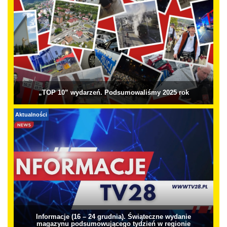
„TOP 10” wydarzeń. Podsumowaliśmy 2025 rok
Aktualności
Informacje (16 – 24 grudnia). Świąteczne wydanie
magazynu podsumowującego tydzień w regionie