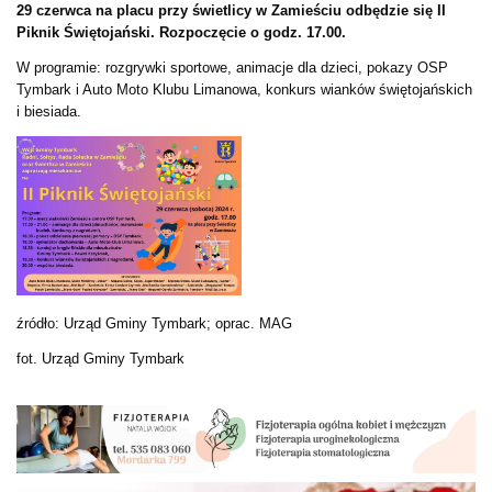
29 czerwca na placu przy świetlicy w Zamieściu odbędzie się II
Piknik Świętojański. Rozpoczęcie o godz. 17.00.
W programie: rozgrywki sportowe, animacje dla dzieci, pokazy OSP
Tymbark i Auto Moto Klubu Limanowa, konkurs wianków świętojańskich
i biesiada.
źródło: Urząd Gminy Tymbark; oprac. MAG
fot. Urząd Gminy Tymbark