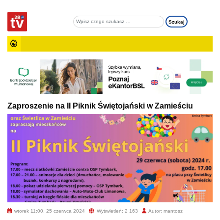
Zaproszenie na II Piknik Świętojański w Zamieściu
wtorek 11:00, 25 czerwca 2024
Wyświetleń: 2 163
Autor: mantosz