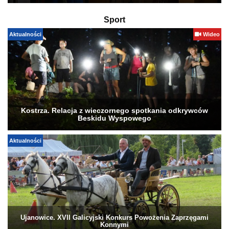
Sport
Aktualności
Wideo
Kostrza. Relacja z wieczornego spotkania odkrywców
Beskidu Wyspowego
Aktualności
Ujanowice. XVII Galicyjski Konkurs Powożenia Zaprzęgami
Konnymi