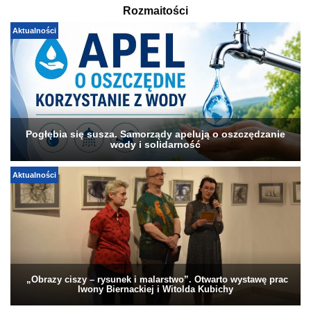
Rozmaitości
Aktualności
Pogłębia się susza. Samorządy apelują o oszczędzanie
wody i solidarność
Aktualności
„Obrazy ciszy – rysunek i malarstwo”. Otwarto wystawę prac
Iwony Biernackiej i Witolda Kubichy