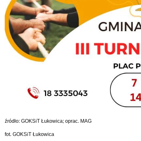
źródło: GOKSiT Łukowica; oprac. MAG
fot. GOKSiT Łukowica