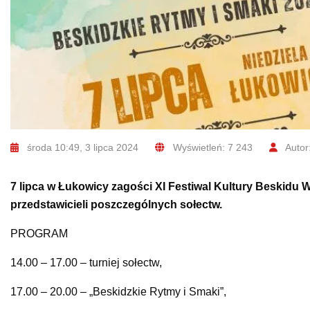
środa 10:49, 3 lipca 2024
Wyświetleń: 7 243
Autor
7 lipca w Łukowicy zagości XI Festiwal Kultury Beskid
przedstawicieli poszczególnych sołectw.
PROGRAM
14.00 – 17.00 – turniej sołectw,
17.00 – 20.00 – „Beskidzkie Rytmy i Smaki”,