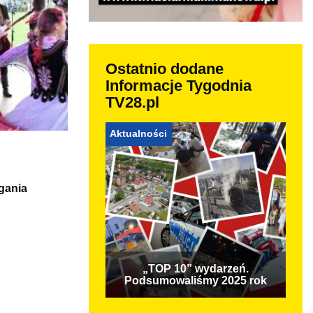
Ostatnio dodane
Informacje Tygodnia
TV28.pl
Aktualności
gania
„TOP 10” wydarzeń.
Podsumowaliśmy 2025 rok