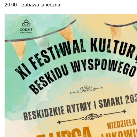
20.00 – zabawa taneczna.