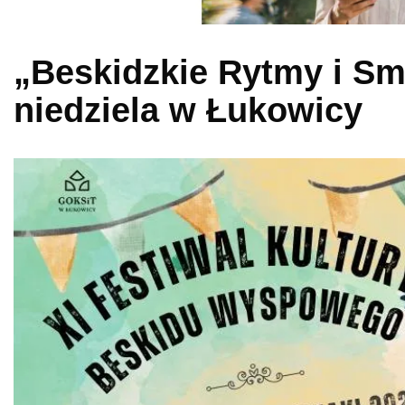
„Beskidzkie Rytmy i Sma
niedziela w Łukowicy