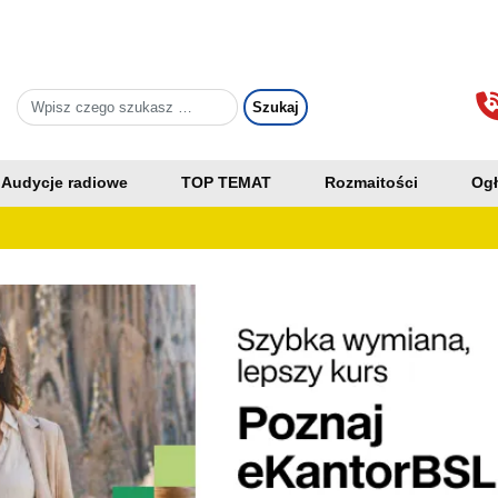
Audycje radiowe
TOP TEMAT
Rozmaitości
Ogł