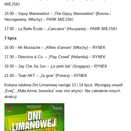
MIEJSKI
15:00 – Gipsy Marionettist – „The Gipsy Marionettist” (Bośnia i
Hercegowina, Włochy) – PARK MIEJSKI
17:00 – La Belle École – „Caricatos” (Hiszpania) – PARK MIEJSKI
7 lipca
16:00 – Mr Mustache – „Affeto d’amore” (Włochy) – RYNEK
17:30 – Directive & Co. – „Play Crowd” (Holandia) – RYNEK
18:30 – Jay Che Jia Jun – „Le petit bar” (Singapur) – RYNEK
21:00 – Teatr AKT – „Ja gore” (Polska) – RYNEK
Kolejna odsłona Dni Limanowej nastąpi 13 i 14 lipca. Wystąpią zespół
„Enej”, „Mała Armia Janosika” oraz inni artyści. Nie zabraknie innych
atrakcji.