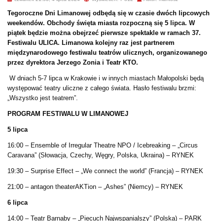
Tegoroczne Dni Limanowej odbędą się w czasie dwóch lipcowych
weekendów. Obchody święta miasta rozpoczną się 5 lipca. W
piątek będzie można obejrzeć pierwsze spektakle w ramach 37.
Festiwalu ULICA. Limanowa kolejny raz jest partnerem
międzynarodowego festiwalu teatrów ulicznych, organizowanego
przez dyrektora Jerzego Zonia i Teatr KTO.
W dniach 5-7 lipca w Krakowie i w innych miastach Małopolski będą
występować teatry uliczne z całego świata. Hasło festiwalu brzmi:
„Wszystko jest teatrem”.
PROGRAM FESTIWALU W LIMANOWEJ
5 lipca
16:00 – Ensemble of Irregular Theatre NPO / Icebreaking – „Circus
Caravana” (Słowacja, Czechy, Węgry, Polska, Ukraina) – RYNEK
19:30 – Surprise Effect – „We connect the world” (Francja) – RYNEK
21:00 – antagon theaterAKTion – „Ashes” (Niemcy) – RYNEK
6 lipca
14:00 – Teatr Barnaby – „Piecuch Najwspanialszy” (Polska) – PARK