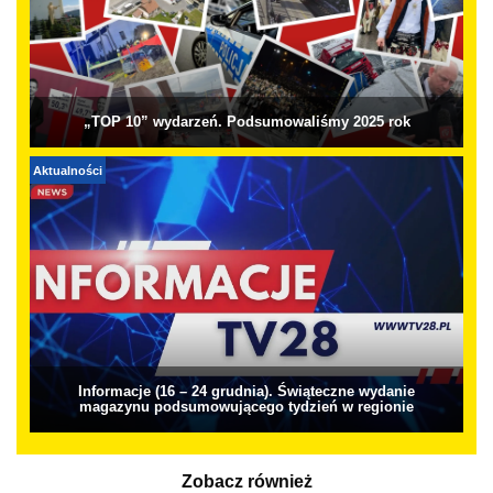
„TOP 10” wydarzeń. Podsumowaliśmy 2025 rok
Aktualności
Informacje (16 – 24 grudnia). Świąteczne wydanie
magazynu podsumowującego tydzień w regionie
Zobacz również