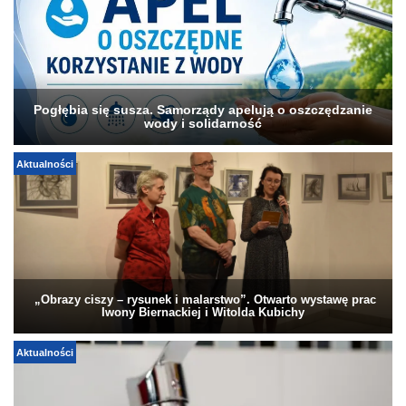
Pogłębia się susza. Samorządy apelują o oszczędzanie
wody i solidarność
Aktualności
„Obrazy ciszy – rysunek i malarstwo”. Otwarto wystawę prac
Iwony Biernackiej i Witolda Kubichy
Aktualności