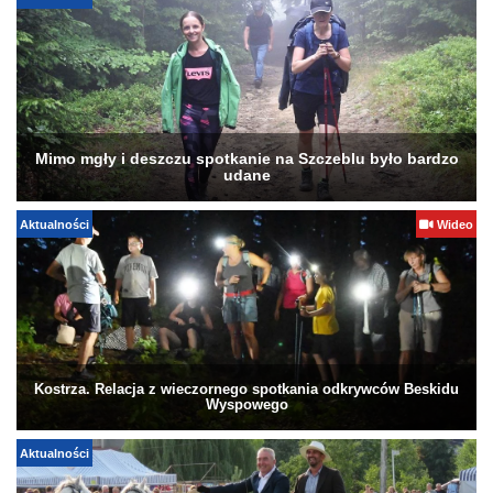
Mimo mgły i deszczu spotkanie na Szczeblu było bardzo
udane
Aktualności
Wideo
Kostrza. Relacja z wieczornego spotkania odkrywców Beskidu
Wyspowego
Aktualności