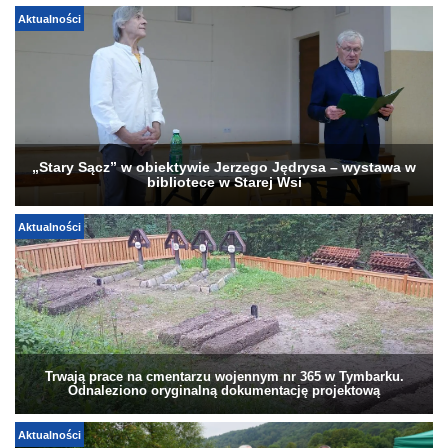
Aktualności
„Stary Sącz” w obiektywie Jerzego Jędrysa – wystawa w
bibliotece w Starej Wsi
Aktualności
Trwają prace na cmentarzu wojennym nr 365 w Tymbarku.
Odnaleziono oryginalną dokumentację projektową
Aktualności