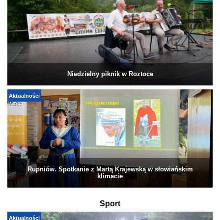
Niedzielny piknik w Roztoce
Aktualności
Rupniów. Spotkanie z Martą Krajewską w słowiańskim
klimacie
Sport
Aktualności