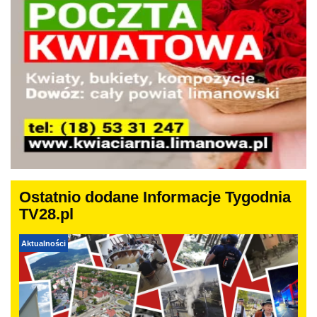
Ostatnio dodane Informacje Tygodnia
TV28.pl
Aktualności