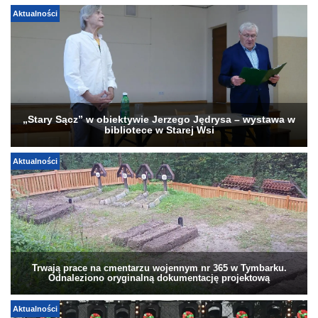
Aktualności
„Stary Sącz” w obiektywie Jerzego Jędrysa – wystawa w
bibliotece w Starej Wsi
Aktualności
Trwają prace na cmentarzu wojennym nr 365 w Tymbarku.
Odnaleziono oryginalną dokumentację projektową
Aktualności