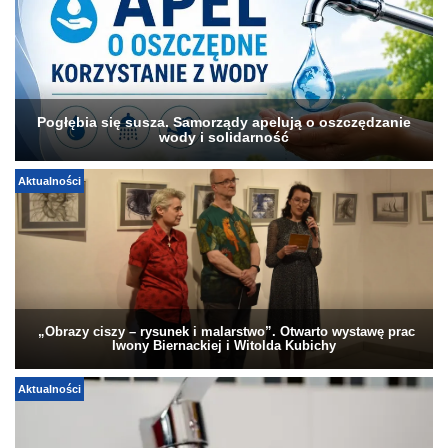
Pogłębia się susza. Samorządy apelują o oszczędzanie
wody i solidarność
Aktualności
„Obrazy ciszy – rysunek i malarstwo”. Otwarto wystawę prac
Iwony Biernackiej i Witolda Kubichy
Aktualności