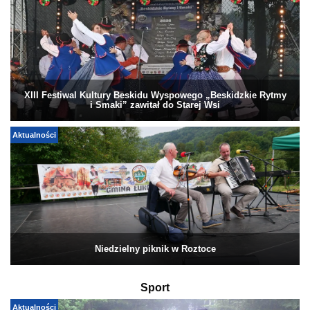
XIII Festiwal Kultury Beskidu Wyspowego „Beskidzkie Rytmy
i Smaki” zawitał do Starej Wsi
Aktualności
Niedzielny piknik w Roztoce
Sport
Aktualności