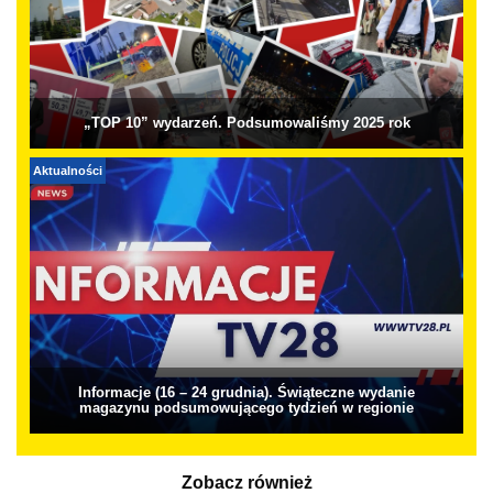
„TOP 10” wydarzeń. Podsumowaliśmy 2025 rok
Aktualności
Informacje (16 – 24 grudnia). Świąteczne wydanie
magazynu podsumowującego tydzień w regionie
Zobacz również