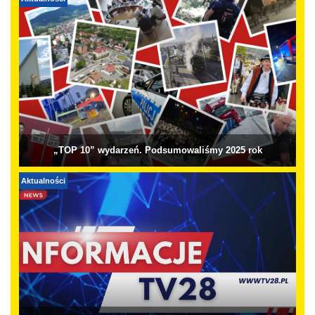
Aktualności
„TOP 10” wydarzeń. Podsumowaliśmy 2025 rok
Aktualności