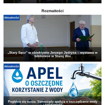
Rozmaitości
Aktualności
„Stary Sącz” w obiektywie Jerzego Jędrysa – wystawa w
bibliotece w Starej Wsi
Aktualności
Pogłębia się susza. Samorządy apelują o oszczędzanie wody