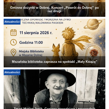
Gminne dożynki w Dobrej. Koncert „Powrót do Dobrej” po
raz drugi
Aktualności
Mszańska biblioteka zaprasza na spektakl „Mały Książę”
Aktualności