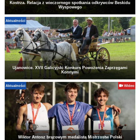
Kostrza. Relacja z wieczornego spotkania odkrywców Beskidu
Wyspowego
Aktualności
Ujanowice. XVII Galicyjski Konkurs Powożenia Zaprzęgami
Konnymi
Aktualności
Wideo
Wiktor Antosz brązowym medalistą Mistrzostw Polski