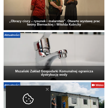
„Obrazy ciszy – rysunek i malarstwo”. Otwarto wystawę prac
Iwony Biernackiej i Witolda Kubichy
Aktualności
Mszański Zakład Gospodarki Komunalnej ogranicza
dystrybucję wody
Aktualności
Wideo