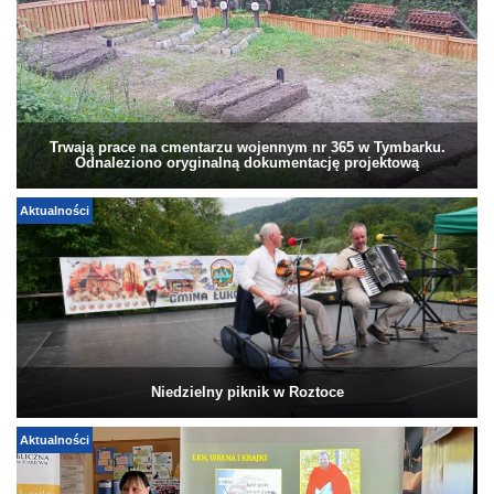
Trwają prace na cmentarzu wojennym nr 365 w Tymbarku.
Odnaleziono oryginalną dokumentację projektową
Aktualności
Niedzielny piknik w Roztoce
Aktualności