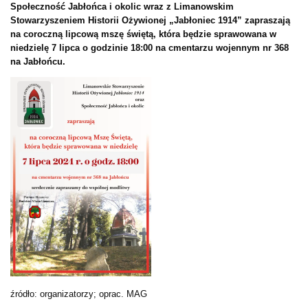
Społeczność Jabłońca i okolic wraz z Limanowskim
Stowarzyszeniem Historii Ożywionej „Jabłoniec 1914” zapraszają
na coroczną lipcową mszę świętą, która będzie sprawowana w
niedzielę 7 lipca o godzinie 18:00 na cmentarzu wojennym nr 368
na Jabłońcu.
źródło: organizatorzy; oprac. MAG