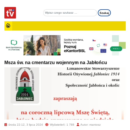
Msza św. na cmentarzu wojennym na Jabłońcu
środa 22:12, 3 lipca 2024
Wyświetleń: 1 788
Autor: mantosz