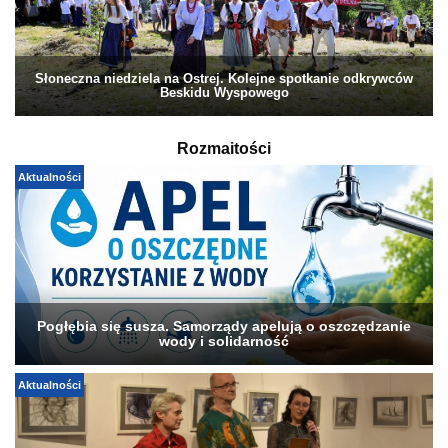
Słoneczna niedziela na Ostrej. Kolejne spotkanie odkrywców
Beskidu Wyspowego
Rozmaitości
Aktualności
Pogłębia się susza. Samorządy apelują o oszczędzanie
wody i solidarność
Aktualności