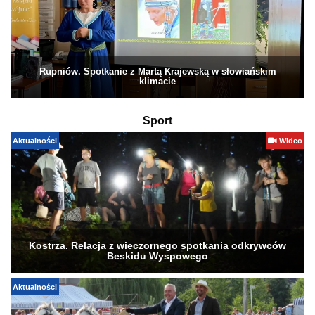
Rupniów. Spotkanie z Martą Krajewską w słowiańskim
klimacie
Sport
Aktualności
Wideo
Kostrza. Relacja z wieczornego spotkania odkrywców
Beskidu Wyspowego
Aktualności