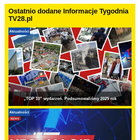
Ostatnio dodane Informacje Tygodnia
TV28.pl
Aktualności
„TOP 10” wydarzeń. Podsumowaliśmy 2025 rok
Aktualności