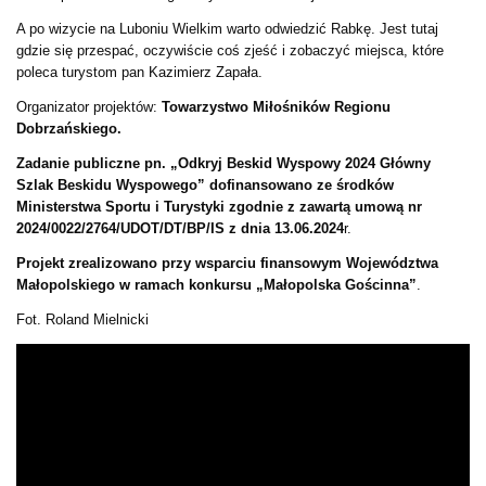
A po wizycie na Luboniu Wielkim warto odwiedzić Rabkę. Jest tutaj
gdzie się przespać, oczywiście coś zjeść i zobaczyć miejsca, które
poleca turystom pan Kazimierz Zapała.
Organizator projektów:
Towarzystwo Miłośników Regionu
Dobrzańskiego.
Zadanie publiczne pn. „Odkryj Beskid Wyspowy 2024 Główny
Szlak Beskidu Wyspowego” dofinansowano ze środków
Ministerstwa Sportu i Turystyki zgodnie z zawartą umową nr
2024/0022/2764/UDOT/DT/BP/IS z dnia 13.06.2024
r.
Projekt zrealizowano przy wsparciu finansowym Województwa
Małopolskiego w ramach konkursu „Małopolska Gościnna”
.
Fot. Roland Mielnicki