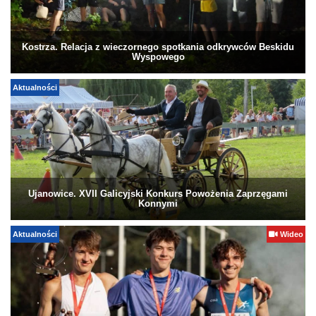
Kostrza. Relacja z wieczornego spotkania odkrywców Beskidu
Wyspowego
Aktualności
Ujanowice. XVII Galicyjski Konkurs Powożenia Zaprzęgami
Konnymi
Aktualności
Wideo