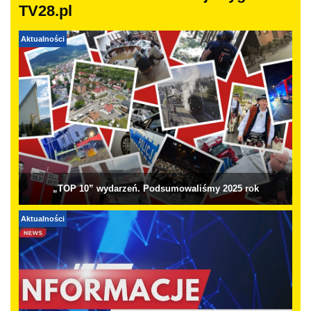
TV28.pl
Aktualności
„TOP 10” wydarzeń. Podsumowaliśmy 2025 rok
Aktualności