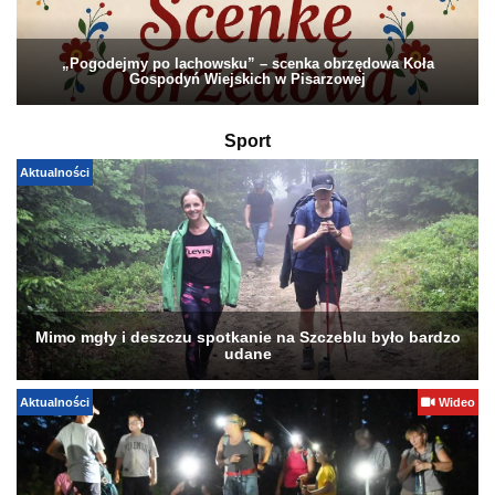
„Pogodejmy po lachowsku” – scenka obrzędowa Koła
Gospodyń Wiejskich w Pisarzowej
Sport
Aktualności
Mimo mgły i deszczu spotkanie na Szczeblu było bardzo
udane
Aktualności
Wideo