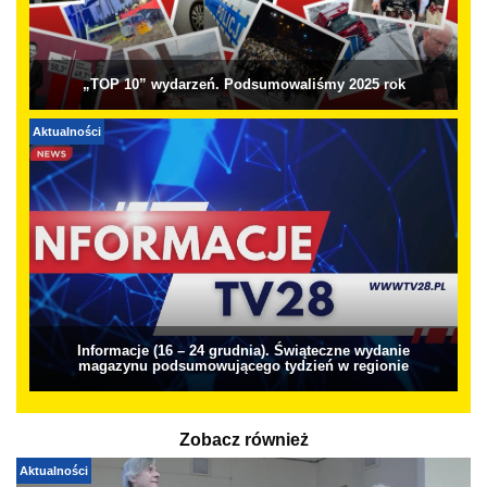
„TOP 10” wydarzeń. Podsumowaliśmy 2025 rok
Aktualności
Informacje (16 – 24 grudnia). Świąteczne wydanie
magazynu podsumowującego tydzień w regionie
Zobacz również
Aktualności