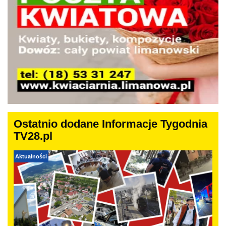
Ostatnio dodane Informacje Tygodnia
TV28.pl
Aktualności