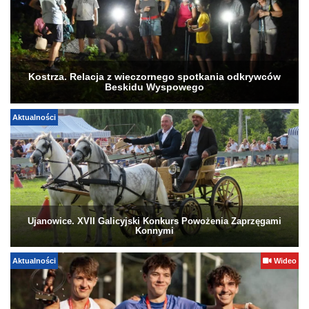
Kostrza. Relacja z wieczornego spotkania odkrywców
Beskidu Wyspowego
Aktualności
Ujanowice. XVII Galicyjski Konkurs Powożenia Zaprzęgami
Konnymi
Aktualności
Wideo