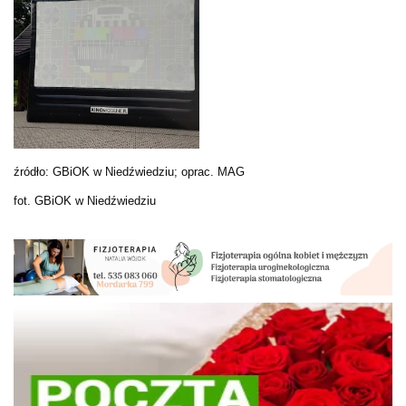
źródło: GBiOK w Niedźwiedziu; oprac. MAG
fot. GBiOK w Niedźwiedziu