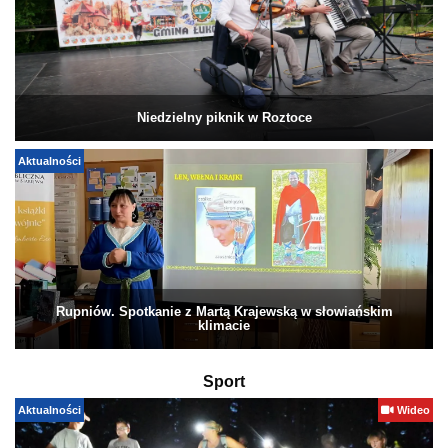
Niedzielny piknik w Roztoce
Aktualności
Rupniów. Spotkanie z Martą Krajewską w słowiańskim
klimacie
Sport
Aktualności
Wideo