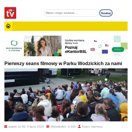
Pierwszy seans filmowy w Parku Wodzickich za nami
piątek 11:00, 5 lipca 2024
Wyświetleń: 3 320
Autor: mantosz