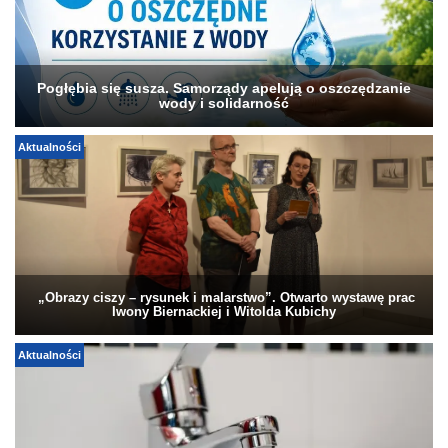
Pogłębia się susza. Samorządy apelują o oszczędzanie
wody i solidarność
Aktualności
„Obrazy ciszy – rysunek i malarstwo”. Otwarto wystawę prac
Iwony Biernackiej i Witolda Kubichy
Aktualności