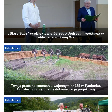
„Stary Sącz” w obiektywie Jerzego Jędrysa – wystawa w
bibliotece w Starej Wsi
Aktualności
Trwają prace na cmentarzu wojennym nr 365 w Tymbarku.
Odnaleziono oryginalną dokumentację projektową
Aktualności