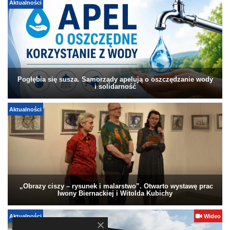
Aktualności
Pogłębia się susza. Samorządy apelują o oszczędzanie wody
i solidarność
Aktualności
„Obrazy ciszy – rysunek i malarstwo”. Otwarto wystawę prac
Iwony Biernackiej i Witolda Kubichy
Aktualności
Wideo