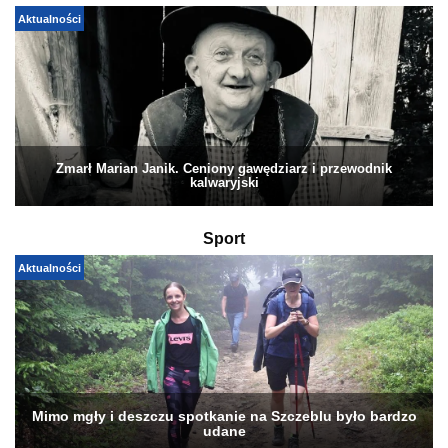
Aktualności
Zmarł Marian Janik. Ceniony gawędziarz i przewodnik
kalwaryjski
Sport
Aktualności
Mimo mgły i deszczu spotkanie na Szczeblu było bardzo
udane