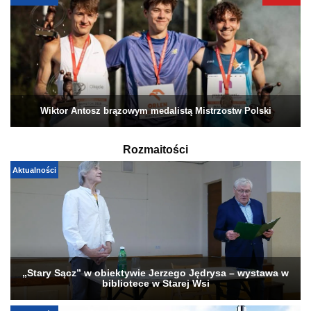
Wiktor Antosz brązowym medalistą Mistrzostw Polski
Rozmaitości
Aktualności
„Stary Sącz” w obiektywie Jerzego Jędrysa – wystawa w
bibliotece w Starej Wsi