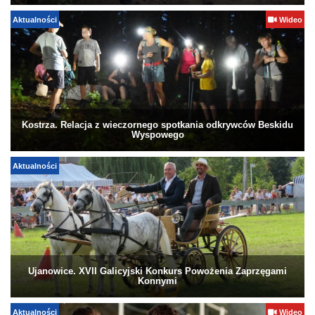
Aktualności
Wideo
Kostrza. Relacja z wieczornego spotkania odkrywców Beskidu
Wyspowego
Aktualności
Ujanowice. XVII Galicyjski Konkurs Powożenia Zaprzęgami
Konnymi
Aktualności
Wideo