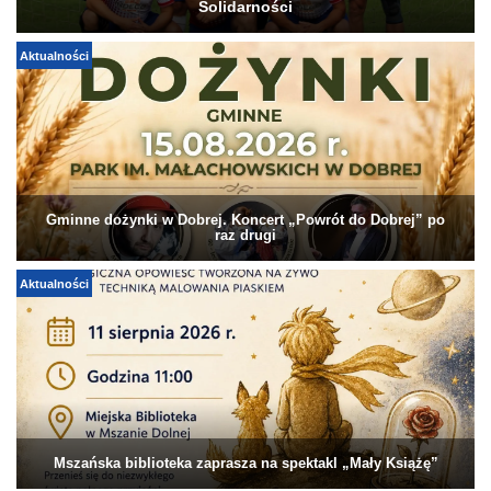
Solidarności
Aktualności
Gminne dożynki w Dobrej. Koncert „Powrót do Dobrej” po
raz drugi
Aktualności
Mszańska biblioteka zaprasza na spektakl „Mały Książę”