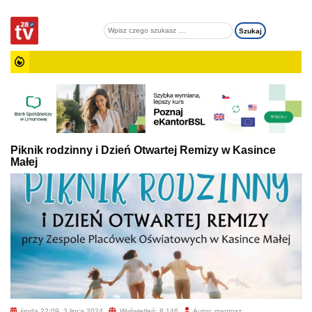
Piknik rodzinny i Dzień Otwartej Remizy w Kasince
Małej
środa 22:09, 3 lipca 2024
Wyświetleń: 8 146
Autor: mantosz