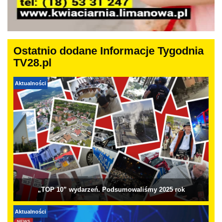
Ostatnio dodane Informacje Tygodnia
TV28.pl
Aktualności
„TOP 10” wydarzeń. Podsumowaliśmy 2025 rok
Aktualności