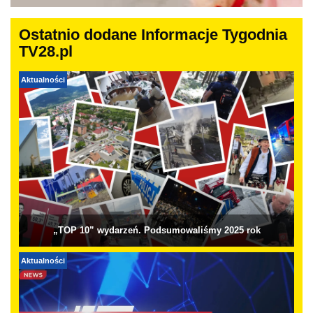
Ostatnio dodane Informacje Tygodnia
TV28.pl
Aktualności
„TOP 10” wydarzeń. Podsumowaliśmy 2025 rok
Aktualności