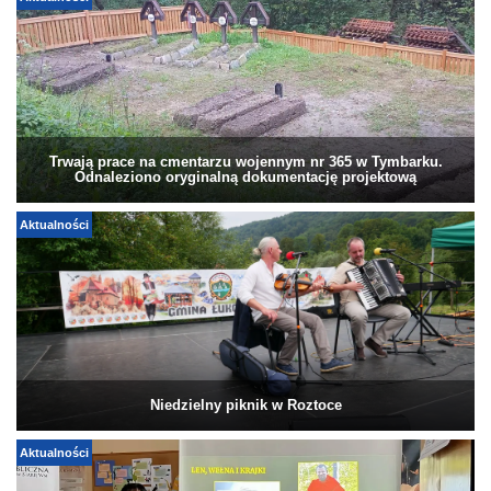
Trwają prace na cmentarzu wojennym nr 365 w Tymbarku.
Odnaleziono oryginalną dokumentację projektową
Aktualności
Niedzielny piknik w Roztoce
Aktualności