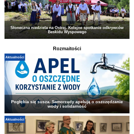
Słoneczna niedziela na Ostrej. Kolejne spotkanie odkrywców
Beskidu Wyspowego
Rozmaitości
Aktualności
Pogłębia się susza. Samorządy apelują o oszczędzanie
wody i solidarność
Aktualności