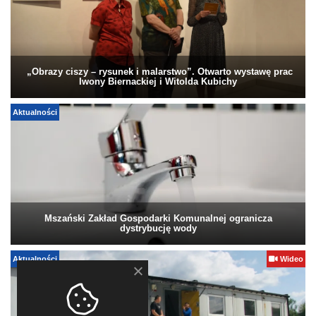
„Obrazy ciszy – rysunek i malarstwo”. Otwarto wystawę prac
Iwony Biernackiej i Witolda Kubichy
Aktualności
Mszański Zakład Gospodarki Komunalnej ogranicza
dystrybucję wody
Aktualności
Wideo