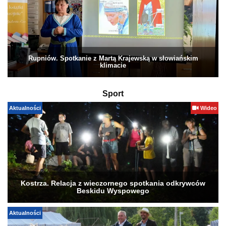
Rupniów. Spotkanie z Martą Krajewską w słowiańskim
klimacie
Sport
Aktualności
Wideo
Kostrza. Relacja z wieczornego spotkania odkrywców
Beskidu Wyspowego
Aktualności