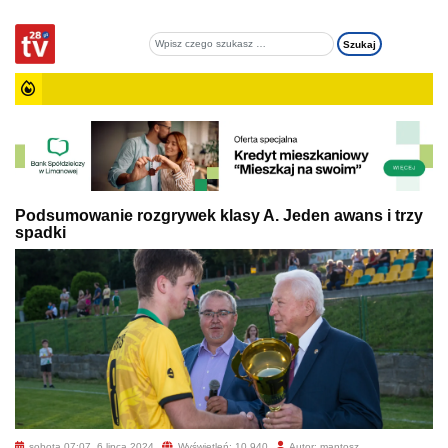
Podsumowanie rozgrywek klasy A. Jeden awans i trzy
spadki
sobota 07:07, 6 lipca 2024
Wyświetleń: 10 940
Autor: mantosz