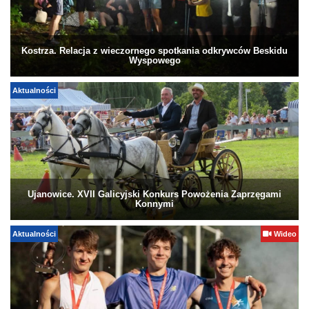
Kostrza. Relacja z wieczornego spotkania odkrywców Beskidu
Wyspowego
Aktualności
Ujanowice. XVII Galicyjski Konkurs Powożenia Zaprzęgami
Konnymi
Aktualności
Wideo