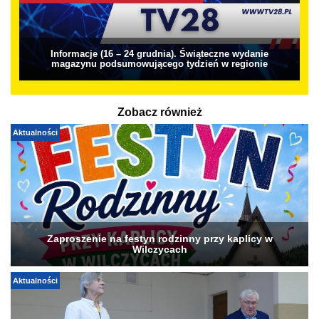
Informacje (16 – 24 grudnia). Świąteczne wydanie
magazynu podsumowującego tydzień w regionie
Zobacz również
Aktualności
Zaproszenie na festyn rodzinny przy kaplicy w
Wilczycach
Aktualności