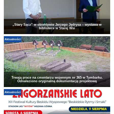
„Stary Sącz” w obiektywie Jerzego Jędrysa – wystawa w
bibliotece w Starej Wsi
Aktualności
Trwają prace na cmentarzu wojennym nr 365 w Tymbarku.
Odnaleziono oryginalną dokumentację projektową
Aktualności