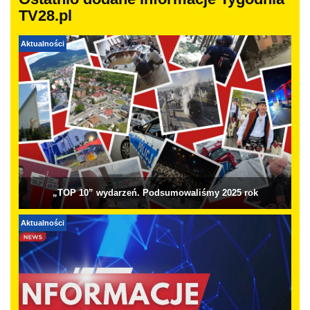
Ostatnio dodane Informacje Tygodnia
TV28.pl
Aktualności
„TOP 10” wydarzeń. Podsumowaliśmy 2025 rok
Aktualności