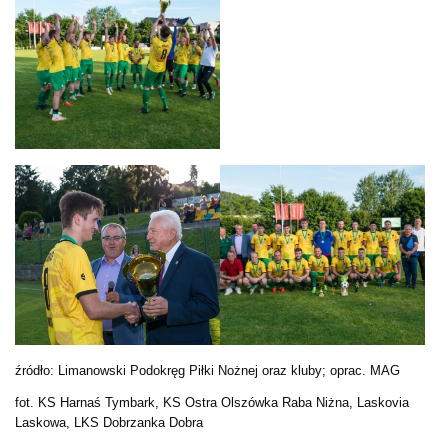
źródło: Limanowski Podokręg Piłki Nożnej oraz kluby; oprac. MAG
fot. KS Harnaś Tymbark, KS Ostra Olszówka Raba Niżna, Laskovia
Laskowa, LKS Dobrzanka Dobra