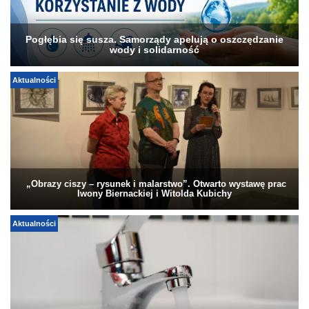
Pogłębia się susza. Samorządy apelują o oszczędzanie
wody i solidarność
Aktualności
„Obrazy ciszy – rysunek i malarstwo”. Otwarto wystawę prac
Iwony Biernackiej i Witolda Kubichy
Aktualności