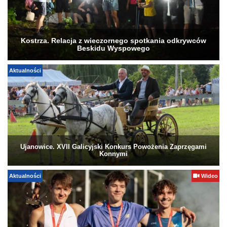
Kostrza. Relacja z wieczornego spotkania odkrywców
Beskidu Wyspowego
Aktualności
Ujanowice. XVII Galicyjski Konkurs Powożenia Zaprzęgami
Konnymi
Aktualności
Wideo