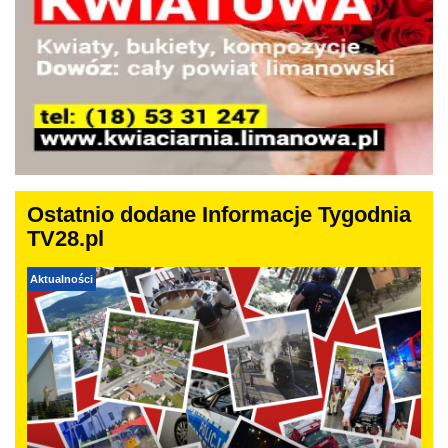
Ostatnio dodane Informacje Tygodnia
TV28.pl
Aktualności