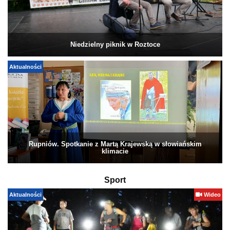
Niedzielny piknik w Roztoce
Aktualności
Rupniów. Spotkanie z Martą Krajewską w słowiańskim
klimacie
Sport
Aktualności
Wideo