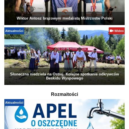
Wiktor Antosz brązowym medalistą Mistrzostw Polski
Aktualności
Wideo
Słoneczna niedziela na Ostrej. Kolejne spotkanie odkrywców
Beskidu Wyspowego
Rozmaitości
Aktualności