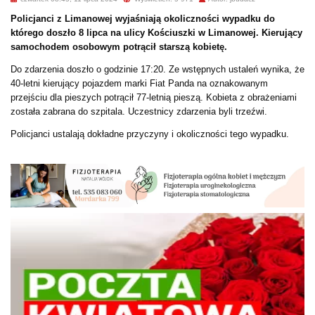
Policjanci z Limanowej wyjaśniają okoliczności wypadku do
którego doszło 8 lipca na ulicy Kościuszki w Limanowej. Kierujący
samochodem osobowym potrącił starszą kobietę.
Do zdarzenia doszło o godzinie 17:20. Ze wstępnych ustaleń wynika, że
40-letni kierujący pojazdem marki Fiat Panda na oznakowanym
przejściu dla pieszych potrącił 77-letnią pieszą. Kobieta z obrażeniami
została zabrana do szpitala. Uczestnicy zdarzenia byli trzeźwi.
Policjanci ustalają dokładne przyczyny i okoliczności tego wypadku.