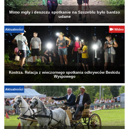
Mimo mgły i deszczu spotkanie na Szczeblu było bardzo
udane
Aktualności
Wideo
Kostrza. Relacja z wieczornego spotkania odkrywców Beskidu
Wyspowego
Aktualności