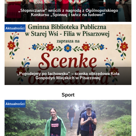
„Słopniczanie” wrócili z nagrodą z Ogólnopolskiego
Konkursu „Śpiewaj i tańcz na ludowo!”
Aktualności
„Pogodejmy po lachowsku” – scenka obrzędowa Koła
Gospodyń Wiejskich w Pisarzowej
Sport
Aktualności