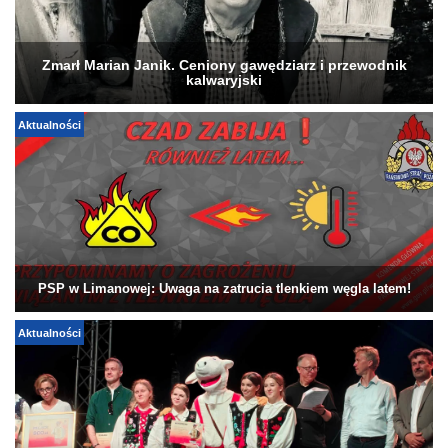
Zmarł Marian Janik. Ceniony gawędziarz i przewodnik
kalwaryjski
Aktualności
PSP w Limanowej: Uwaga na zatrucia tlenkiem węgla latem!
Aktualności