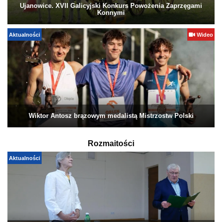
Ujanowice. XVII Galicyjski Konkurs Powożenia Zaprzęgami
Konnymi
Aktualności
Wideo
Wiktor Antosz brązowym medalistą Mistrzostw Polski
Rozmaitości
Aktualności