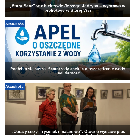
„Stary Sącz” w obiektywie Jerzego Jędrysa – wystawa w
bibliotece w Starej Wsi
Aktualności
Pogłębia się susza. Samorządy apelują o oszczędzanie wody
i solidarność
Aktualności
„Obrazy ciszy – rysunek i malarstwo”. Otwarto wystawę prac