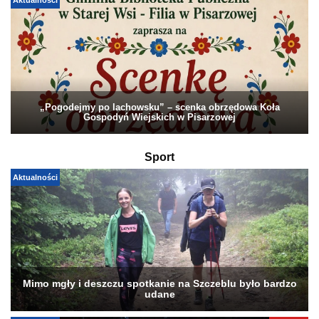
Aktualności
„Pogodejmy po lachowsku” – scenka obrzędowa Koła
Gospodyń Wiejskich w Pisarzowej
Sport
Aktualności
Mimo mgły i deszczu spotkanie na Szczeblu było bardzo
udane