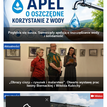
Pogłębia się susza. Samorządy apelują o oszczędzanie wody
i solidarność
Aktualności
„Obrazy ciszy – rysunek i malarstwo”. Otwarto wystawę prac
Iwony Biernackiej i Witolda Kubichy
Aktualności
Wideo