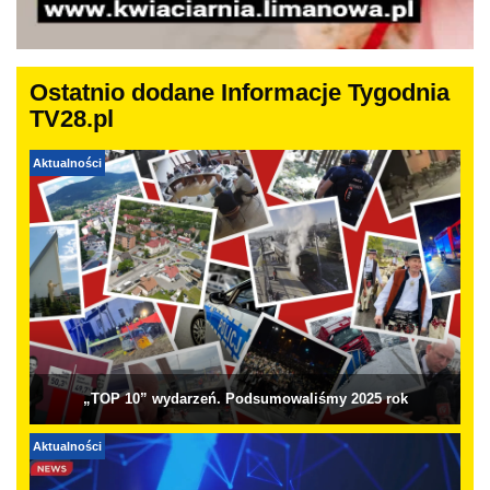
Ostatnio dodane Informacje Tygodnia
TV28.pl
Aktualności
„TOP 10” wydarzeń. Podsumowaliśmy 2025 rok
Aktualności