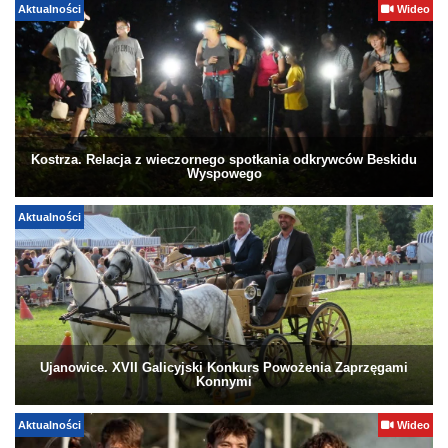
Aktualności
Wideo
Kostrza. Relacja z wieczornego spotkania odkrywców Beskidu
Wyspowego
Aktualności
Ujanowice. XVII Galicyjski Konkurs Powożenia Zaprzęgami
Konnymi
Aktualności
Wideo