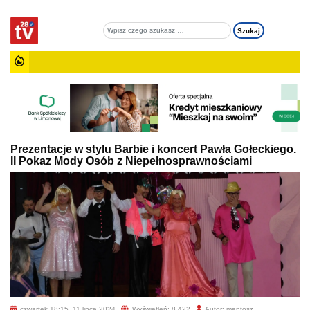
Prezentacje w stylu Barbie i koncert Pawła Gołeckiego.
II Pokaz Mody Osób z Niepełnosprawnościami
czwartek 18:15, 11 lipca 2024
Wyświetleń: 8 422
Autor: mantosz