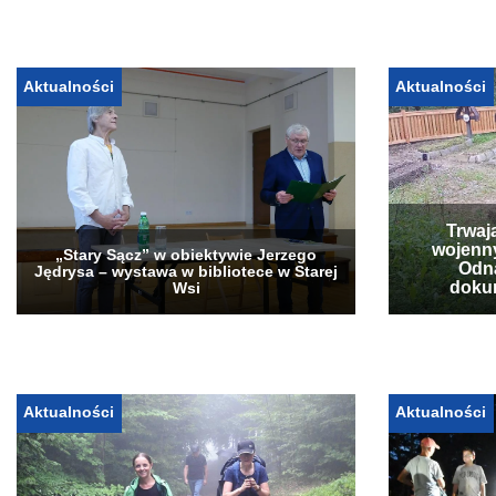
Aktualności
Aktualności
Trwaj
wojenn
„Stary Sącz” w obiektywie Jerzego
Odna
Jędrysa – wystawa w bibliotece w Starej
doku
Wsi
Aktualności
Aktualności