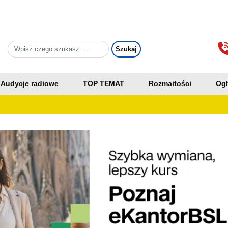
Audycje radiowe
TOP TEMAT
Rozmaitości
Ogł