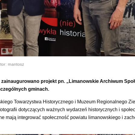
tor: mantosz
zainaugurowano projekt pn. „Limanowskie Archiwum Społ
szczególnych gminach.
lskiego Towarzystwa Historycznego i Muzeum Regionalnego Zi
otografii dotyczących ważnych wydarzeń historycznych i społec
jne mają integrować społeczność powiatu limanowskiego i zac