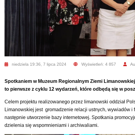
niedziela 19:36, 7 lipca 2024
Wyświetleń: 4 857
Au
Spotkaniem w Muzeum Regionalnym Ziemi Limanowskiej 
to pierwsze z cyklu 12 wydarzeń, które odbędą się w po
Celem projektu realizowanego przez limanowski oddział Po
Limanowskiej jest gromadzenie relacji ustnych, wywiadów i f
następnie utworzenie bazy internetowej. Spotkania promocy
dzielenia się wspomnieniami i archiwaliami.