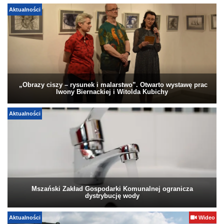
Aktualności
„Obrazy ciszy – rysunek i malarstwo”. Otwarto wystawę prac
Iwony Biernackiej i Witolda Kubichy
Aktualności
Mszański Zakład Gospodarki Komunalnej ogranicza
dystrybucję wody
Aktualności
Wideo