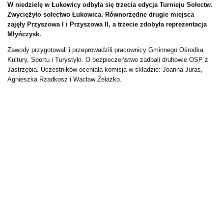
W niedzielę w Łukowicy odbyła się trzecia edycja Turnieju Sołectw.
Zwyciężyło sołectwo Łukowica. Równorzędne drugie miejsca
zajęły Przyszowa I i Przyszowa II, a trzecie zdobyła reprezentacja
Młyńczysk.
Zawody przygotowali i przeprowadzili pracownicy Gminnego Ośrodka
Kultury, Sportu i Turystyki. O bezpieczeństwo zadbali druhowie OSP z
Jastrzębia. Uczestników oceniała komisja w składzie: Joanna Juras,
Agnieszka Rzadkosz i Wacław Żelazko.