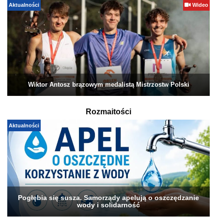
Aktualności
Wideo
Wiktor Antosz brązowym medalistą Mistrzostw Polski
Rozmaitości
Aktualności
Pogłębia się susza. Samorządy apelują o oszczędzanie
wody i solidarność