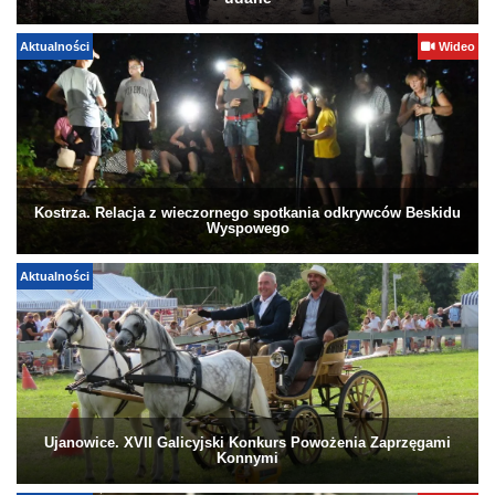
Aktualności
Wideo
Kostrza. Relacja z wieczornego spotkania odkrywców Beskidu
Wyspowego
Aktualności
Ujanowice. XVII Galicyjski Konkurs Powożenia Zaprzęgami
Konnymi