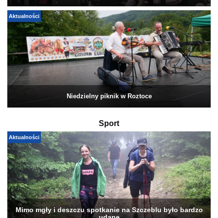
Aktualności
Niedzielny piknik w Roztoce
Sport
Aktualności
Mimo mgły i deszczu spotkanie na Szczeblu było bardzo
udane