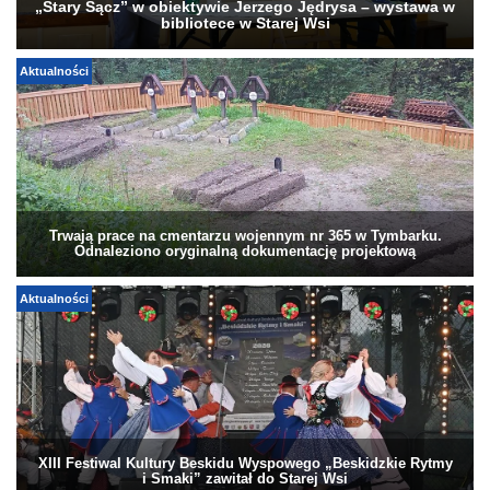
„Stary Sącz” w obiektywie Jerzego Jędrysa – wystawa w
bibliotece w Starej Wsi
Aktualności
Trwają prace na cmentarzu wojennym nr 365 w Tymbarku.
Odnaleziono oryginalną dokumentację projektową
Aktualności
XIII Festiwal Kultury Beskidu Wyspowego „Beskidzkie Rytmy
i Smaki” zawitał do Starej Wsi