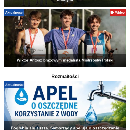
Konnymi
Aktualności
Wideo
Wiktor Antosz brązowym medalistą Mistrzostw Polski
Rozmaitości
Aktualności
Pogłębia się susza. Samorządy apelują o oszczędzanie