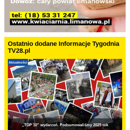
Ostatnio dodane Informacje Tygodnia
TV28.pl
Aktualności
„TOP 10” wydarzeń. Podsumowaliśmy 2025 rok