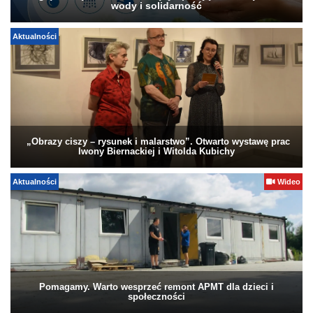
wody i solidarność
Aktualności
„Obrazy ciszy – rysunek i malarstwo”. Otwarto wystawę prac
Iwony Biernackiej i Witolda Kubichy
Aktualności
Wideo
Pomagamy. Warto wesprzeć remont APMT dla dzieci i
społeczności