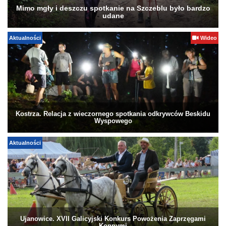
Mimo mgły i deszczu spotkanie na Szczeblu było bardzo
udane
Aktualności
Wideo
Kostrza. Relacja z wieczornego spotkania odkrywców Beskidu
Wyspowego
Aktualności
Ujanowice. XVII Galicyjski Konkurs Powożenia Zaprzęgami