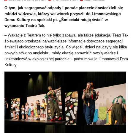
O tym, jak segregować odpady i pomóc planecie dowiedzieli się
młodzi widzowie, którzy we wtorek przyszli do Limanowskiego
Domu Kultury na spektakl pt. „Śmieciaki ratują świat” w
wykonaniu Teatru Tak.
– Wakacje z Teatrem to nie tylko zabawa, ale także edukacja. Teatr Tak
śpiewająco przekazał najważniejsze informacje dotyczące segregacji
śmieci i ekologicznego stylu życia. Co więcej, dzieci nauczyły się kilku
nowych słów po angielsku, miały okazję sprawdzić swoją wiedzę i
uczestniczyć w ekologicznej paradzie – podsumowuje Limanowski Dom
Kultury.