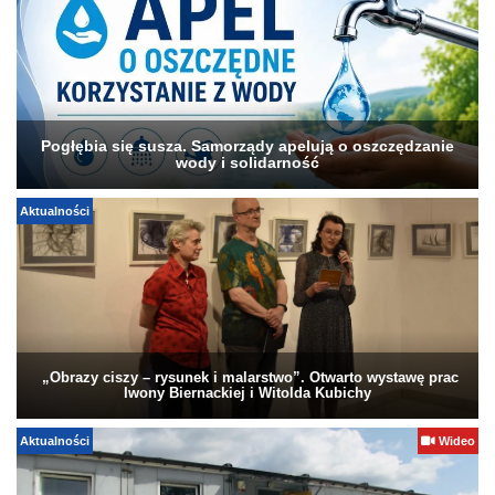
Pogłębia się susza. Samorządy apelują o oszczędzanie
wody i solidarność
Aktualności
„Obrazy ciszy – rysunek i malarstwo”. Otwarto wystawę prac
Iwony Biernackiej i Witolda Kubichy
Aktualności
Wideo