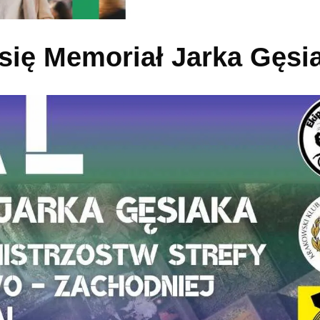
się Memoriał Jarka Gęsi