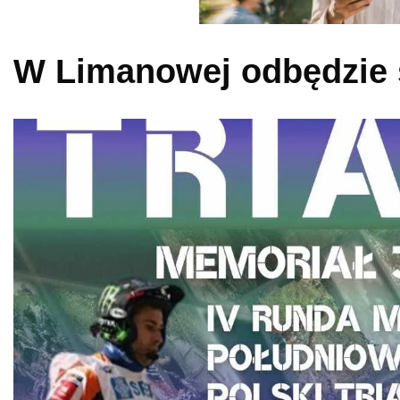
W Limanowej odbędzie 