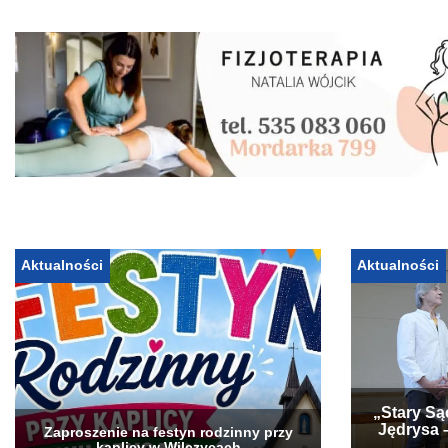
Aktualności
Aktualności
„Stary Są
Jędrysa 
Zaproszenie na festyn rodzinny przy