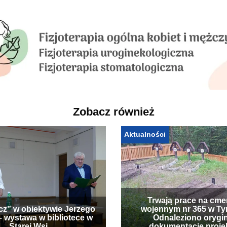
Zobacz również
Aktualności
Trwają prace na cme
cz” w obiektywie Jerzego
wojennym nr 365 w Ty
– wystawa w bibliotece w
Odnaleziono orygi