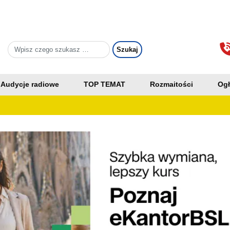
Audycje radiowe
TOP TEMAT
Rozmaitości
Ogł