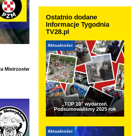
Ostatnio dodane
Informacje Tygodnia
TV28.pl
Aktualności
da Mistrzostw
„TOP 10” wydarzeń.
Podsumowaliśmy 2025 rok
Aktualności