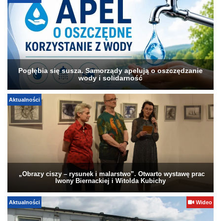
Pogłębia się susza. Samorządy apelują o oszczędzanie
wody i solidarność
Aktualności
„Obrazy ciszy – rysunek i malarstwo”. Otwarto wystawę prac
Iwony Biernackiej i Witolda Kubichy
Aktualności
Wideo