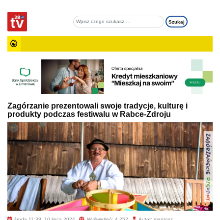
Zagórzanie prezentowali swoje tradycje, kulturę i
produkty podczas festiwalu w Rabce-Zdroju
środa 11:38, 10 lipca 2024
Wyświetleń: 4 252
Autor: mantosz