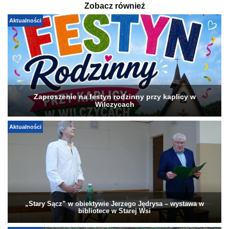
Zobacz również
Aktualności
Zaproszenie na festyn rodzinny przy kaplicy w
Wilczycach
Aktualności
„Stary Sącz” w obiektywie Jerzego Jędrysa – wystawa w
bibliotece w Starej Wsi