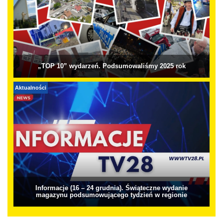
„TOP 10” wydarzeń. Podsumowaliśmy 2025 rok
Aktualności
Informacje (16 – 24 grudnia). Świąteczne wydanie
magazynu podsumowującego tydzień w regionie