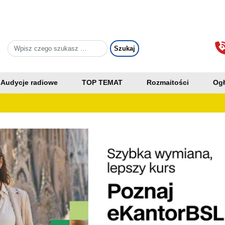
Audycje radiowe
TOP TEMAT
Rozmaitości
Ogł