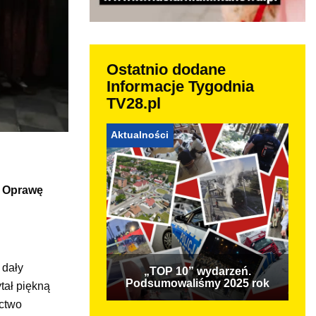
Ostatnio dodane
Informacje Tygodnia
TV28.pl
Aktualności
. Oprawę
 dały
„TOP 10” wydarzeń.
Podsumowaliśmy 2025 rok
tał piękną
ictwo