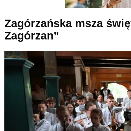
Zagórzańska msza święt
Zagórzan”