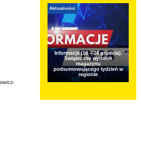
Aktualności
Informacje (16 – 24 grudnia).
Świąteczne wydanie
magazynu
podsumowującego tydzień w
regionie
towicz-