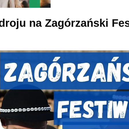
droju na Zagórzański Fes