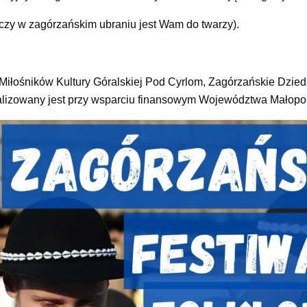
, czy w zagórzańskim ubraniu jest Wam do twarzy).
Miłośników Kultury Góralskiej Pod Cyrlom, Zagórzańskie Dzied
lizowany jest przy wsparciu finansowym Województwa Małopol