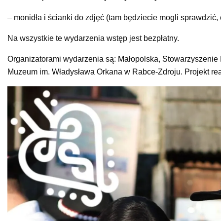
– monidła i ścianki do zdjęć (tam będziecie mogli sprawdzić
Na wszystkie te wydarzenia wstęp jest bezpłatny.
Organizatorami wydarzenia są: Małopolska, Stowarzyszenie 
Muzeum im. Władysława Orkana w Rabce-Zdroju. Projekt rea