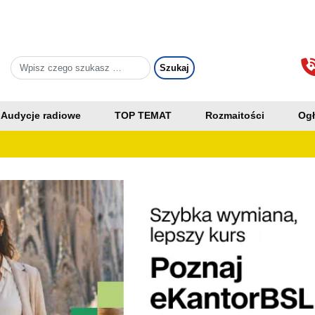
Audycje radiowe
TOP TEMAT
Rozmaitości
Ogł