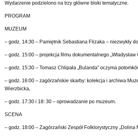
Wydarzenie podzielono na trzy główne bloki tematyczne.
PROGRAM
MUZEUM
– godz. 14:30 – Pamiętnik Sebastiana Flizaka – niezwykły d
– godz. 15:00 – projekcja filmu dokumentalnego „Władysła
– godz. 15:30 – Tomasz Chlipała „Bulanda” oczyma potomkó
– godz. 16:00 – zagórzańskie skarby: kolekcja i archiwa M
Wierzbicka,
– godz. 17:30 i 18: 30 – oprowadzanie po muzeum.
SCENA
– godz. 18:00 – Zagórzański Zespół Folklorystyczny „Dolina 