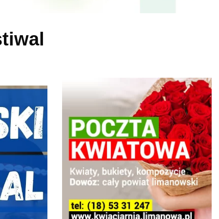
tiwal