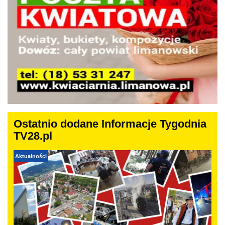
Ostatnio dodane Informacje Tygodnia
TV28.pl
Aktualności