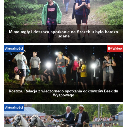
Mimo mgły i deszczu spotkanie na Szczeblu było bardzo
udane
Aktualności
Wideo
Kostrza. Relacja z wieczornego spotkania odkrywców Beskidu
Wyspowego
Aktualności