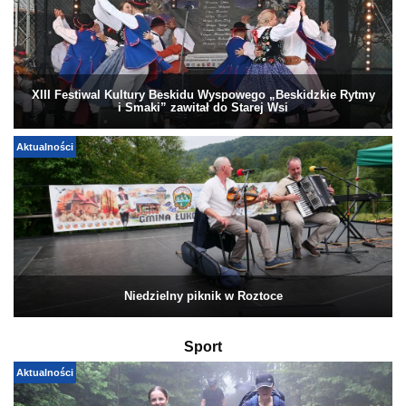
XIII Festiwal Kultury Beskidu Wyspowego „Beskidzkie Rytmy
i Smaki” zawitał do Starej Wsi
Aktualności
Niedzielny piknik w Roztoce
Sport
Aktualności