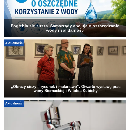
Pogłębia się susza. Samorządy apelują o oszczędzanie
wody i solidarność
Aktualności
„Obrazy ciszy – rysunek i malarstwo”. Otwarto wystawę prac
Iwony Biernackiej i Witolda Kubichy
Aktualności