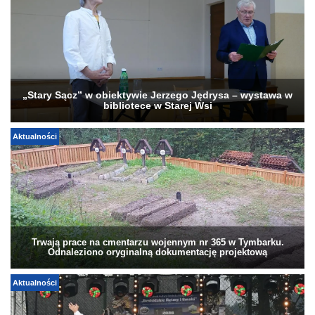
„Stary Sącz” w obiektywie Jerzego Jędrysa – wystawa w
bibliotece w Starej Wsi
Aktualności
Trwają prace na cmentarzu wojennym nr 365 w Tymbarku.
Odnaleziono oryginalną dokumentację projektową
Aktualności