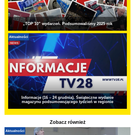
„TOP 10” wydarzeń. Podsumowaliśmy 2025 rok
Aktualności
Informacje (16 – 24 grudnia). Świąteczne wydanie
magazynu podsumowującego tydzień w regionie
Zobacz również
Aktualności