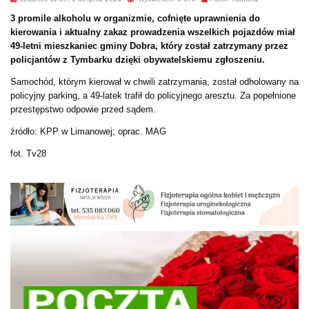
3 promile alkoholu w organizmie, cofnięte uprawnienia do
kierowania i aktualny zakaz prowadzenia wszelkich pojazdów miał
49-letni mieszkaniec gminy Dobra, który został zatrzymany przez
policjantów z Tymbarku dzięki obywatelskiemu zgłoszeniu.
Samochód, którym kierował w chwili zatrzymania, został odholowany na
policyjny parking, a 49-latek trafił do policyjnego aresztu. Za popełnione
przestępstwo odpowie przed sądem.
źródło: KPP w Limanowej; oprac. MAG
fot. Tv28