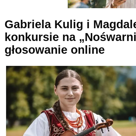
Gabriela Kulig i Magdal
konkursie na „Nośwarni
głosowanie online