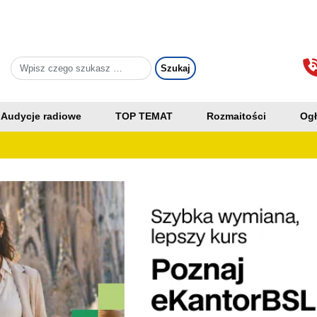
Audycje radiowe
TOP TEMAT
Rozmaitości
Ogł