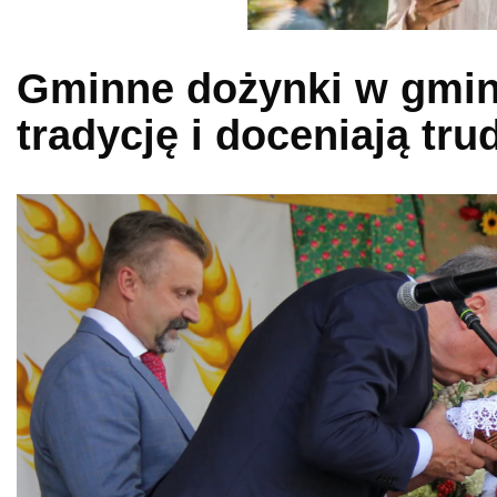
Gminne dożynki w gmin
tradycję i doceniają tru