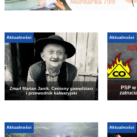
Aktualności
Aktualności
PSP w 
Zmarł Marian Janik. Ceniony gawędziarz
zatruci
i przewodnik kalwaryjski
Aktualności
Aktualności