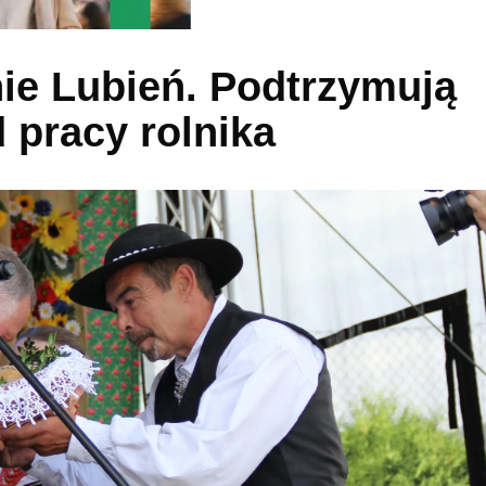
ie Lubień. Podtrzymują
d pracy rolnika