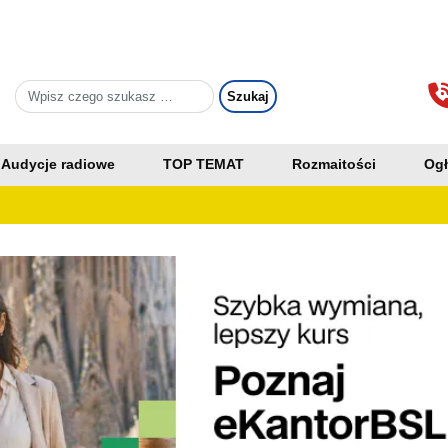
Audycje radiowe
TOP TEMAT
Rozmaitości
Ogł