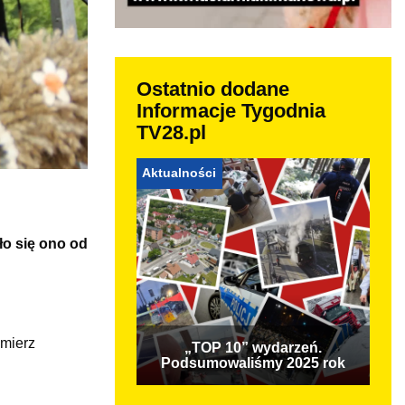
Ostatnio dodane
Informacje Tygodnia
TV28.pl
Aktualności
ło się ono od
imierz
„TOP 10” wydarzeń.
Podsumowaliśmy 2025 rok