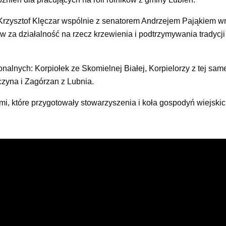
rzysztof Klęczar wspólnie z senatorem Andrzejem Pająkiem wr
w za działalność na rzecz krzewienia i podtrzymywania tradycji
lnych: Korpiołek ze Skomielnej Białej, Korpielorzy z tej sam
zyna i Zagórzan z Lubnia.
i, które przygotowały stowarzyszenia i koła gospodyń wiejskic