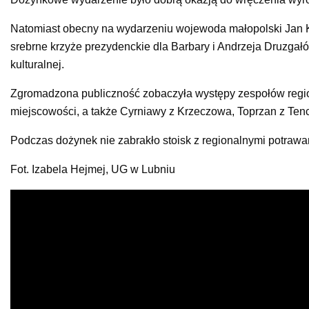
Natomiast obecny na wydarzeniu wojewoda małopolski Jan K
srebrne krzyże prezydenckie dla Barbary i Andrzeja Druzgałó
kulturalnej.
Zgromadzona publiczność zobaczyła występy zespołów regiona
miejscowości, a także Cyrniawy z Krzeczowa, Toprzan z Tenc
Podczas dożynek nie zabrakło stoisk z regionalnymi potrawam
Fot. Izabela Hejmej, UG w Lubniu